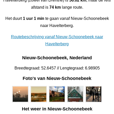
Havelterberg (zowel van Drenthe) is
56.02 km
, maar de reis
afstand is
74 km
lange route.
Het duurt
1 uur 1 min
te gaan vanaf Nieuw-Schoonebeek
naar Havelterberg.
Routebeschrijving vanaf Nieuw-Schoonebeek naar
Havelterberg
Nieuw-Schoonebeek, Nederland
Breedtegraad: 52.6457 // Lengtegraad: 6.98905
Foto's van Nieuw-Schoonebeek
Het weer in Nieuw-Schoonebeek