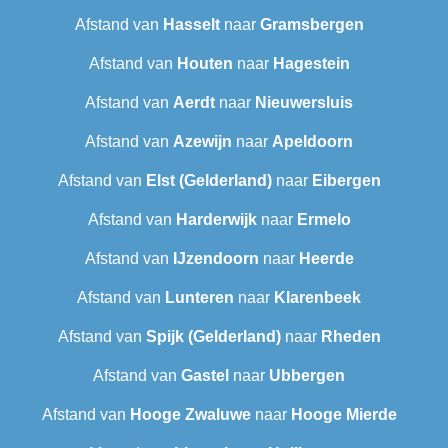
Afstand van
Hasselt
naar
Gramsbergen
Afstand van
Houten
naar
Hagestein
Afstand van
Aerdt
naar
Nieuwersluis
Afstand van
Azewijn
naar
Apeldoorn
Afstand van
Elst (Gelderland)
naar
Eibergen
Afstand van
Harderwijk
naar
Ermelo
Afstand van
IJzendoorn
naar
Heerde
Afstand van
Lunteren
naar
Klarenbeek
Afstand van
Spijk (Gelderland)
naar
Rheden
Afstand van
Gastel
naar
Ubbergen
Afstand van
Hooge Zwaluwe
naar
Hooge Mierde