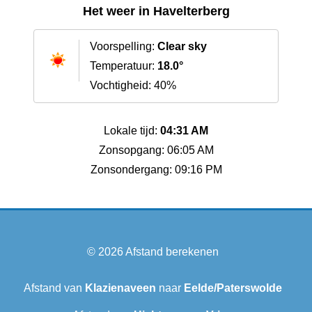
Het weer in Havelterberg
Voorspelling:
Clear sky
Temperatuur:
18.0°
Vochtigheid: 40%
Lokale tijd:
04:31 AM
Zonsopgang: 06:05 AM
Zonsondergang: 09:16 PM
© 2026
Afstand berekenen
Afstand van
Klazienaveen
naar
Eelde/Paterswolde