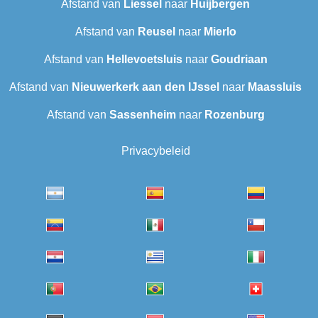
Afstand van
Liessel
naar
Huijbergen
Afstand van
Reusel
naar
Mierlo
Afstand van
Hellevoetsluis
naar
Goudriaan
Afstand van
Nieuwerkerk aan den IJssel
naar
Maassluis
Afstand van
Sassenheim
naar
Rozenburg
Privacybeleid