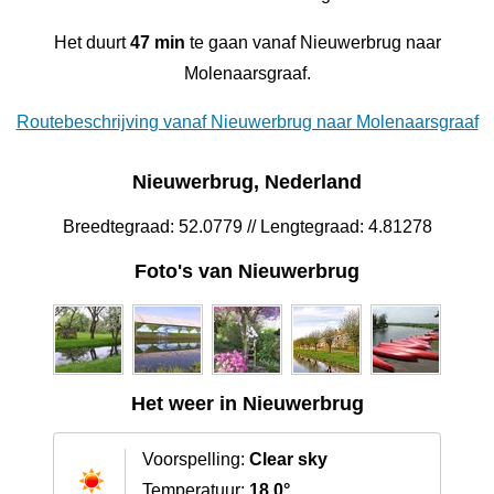
Het duurt
47 min
te gaan vanaf Nieuwerbrug naar
Molenaarsgraaf.
Routebeschrijving vanaf Nieuwerbrug naar Molenaarsgraaf
Nieuwerbrug, Nederland
Breedtegraad: 52.0779 // Lengtegraad: 4.81278
Foto's van Nieuwerbrug
Het weer in Nieuwerbrug
Voorspelling:
Clear sky
Temperatuur:
18.0°