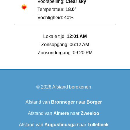
Voorspelling:
Clear sky
Temperatuur:
18.0°
Vochtigheid: 40%
Lokale tijd:
12:01 AM
Zonsopgang: 06:12 AM
Zonsondergang: 09:20 PM
© 2026
Afstand berekenen
Afstand van
Bronneger
naar
Borger
Afstand van
Almere
naar
Zweeloo
Afstand van
Augustinusga
naar
Tollebeek