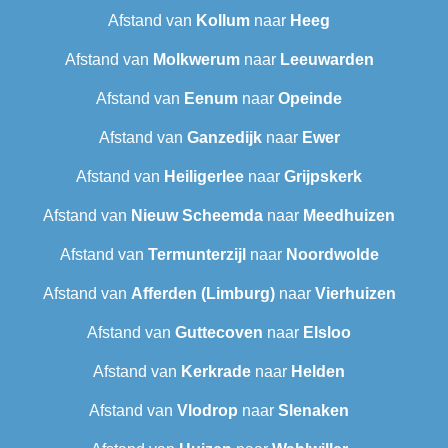
Afstand van
Kollum
naar
Heeg
Afstand van
Molkwerum
naar
Leeuwarden
Afstand van
Eenum
naar
Opeinde
Afstand van
Ganzedijk
naar
Ewer
Afstand van
Heiligerlee
naar
Grijpskerk
Afstand van
Nieuw Scheemda
naar
Meedhuizen
Afstand van
Termunterzijl
naar
Noordwolde
Afstand van
Afferden (Limburg)
naar
Vierhuizen
Afstand van
Guttecoven
naar
Elsloo
Afstand van
Kerkrade
naar
Helden
Afstand van
Vlodrop
naar
Slenaken