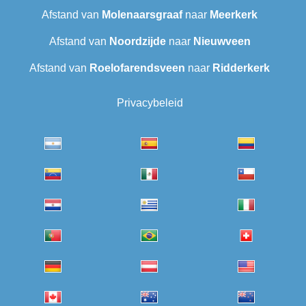
Afstand van
Molenaarsgraaf
naar
Meerkerk
Afstand van
Noordzijde
naar
Nieuwveen
Afstand van
Roelofarendsveen
naar
Ridderkerk
Privacybeleid