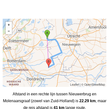
Leaflet
|
© OpenStreetMap
Afstand in een rechte lijn tussen Nieuwerbrug en
Molenaarsgraaf (zowel van Zuid-Holland) is
22.29 km
, maar
de reis afstand is
41 km
lange route.