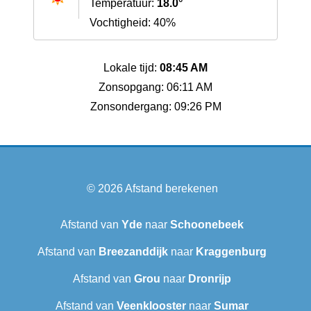
Temperatuur:
18.0°
Vochtigheid: 40%
Lokale tijd:
08:45 AM
Zonsopgang: 06:11 AM
Zonsondergang: 09:26 PM
© 2026
Afstand berekenen
Afstand van
Yde
naar
Schoonebeek
Afstand van
Breezanddijk
naar
Kraggenburg
Afstand van
Grou
naar
Dronrijp
Afstand van
Veenklooster
naar
Sumar