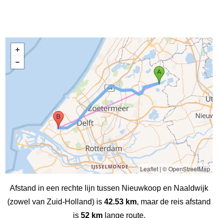
Leaflet
|
© OpenStreetMap
Afstand in een rechte lijn tussen Nieuwkoop en Naaldwijk
(zowel van Zuid-Holland) is
42.53 km
, maar de reis afstand
is
52 km
lange route.