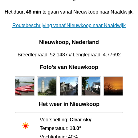
Het duurt
48 min
te gaan vanaf Nieuwkoop naar Naaldwijk.
Routebeschrijving vanaf Nieuwkoop naar Naaldwijk
Nieuwkoop, Nederland
Breedtegraad: 52.1487 // Lengtegraad: 4.77692
Foto's van Nieuwkoop
Het weer in Nieuwkoop
Voorspelling:
Clear sky
Temperatuur:
18.0°
Vochtigheid: 40%