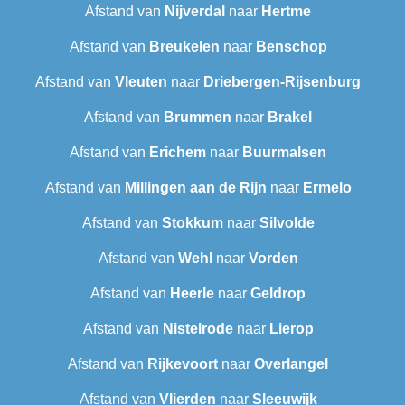
Afstand van
Nijverdal
naar
Hertme
Afstand van
Breukelen
naar
Benschop
Afstand van
Vleuten
naar
Driebergen-Rijsenburg
Afstand van
Brummen
naar
Brakel
Afstand van
Erichem
naar
Buurmalsen
Afstand van
Millingen aan de Rijn
naar
Ermelo
Afstand van
Stokkum
naar
Silvolde
Afstand van
Wehl
naar
Vorden
Afstand van
Heerle
naar
Geldrop
Afstand van
Nistelrode
naar
Lierop
Afstand van
Rijkevoort
naar
Overlangel
Afstand van
Vlierden
naar
Sleeuwijk