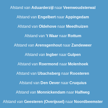
Afstand van
Aduarderzijl
naar
Veenwoudsterwal
Afstand van
Engelbert
naar
Appingedam
Afstand van
Oldehove
naar
Meedhuizen
Afstand van
't Waar
naar
Rottum
Afstand van
Arensgenhout
naar
Zandeweer
Afstand van
Ingber
naar
Gulpen
Afstand van
Roermond
naar
Molenhoek
Afstand van
Ubachsberg
naar
Roosteren
Afstand van
Den Oever
naar
Cruquius
Afstand van
Monnickendam
naar
Halfweg
Afstand van
Geesteren (Overijssel)
naar
Noordbeemster