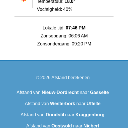
Temperatuur:
18.0°
Vochtigheid: 40%
Lokale tijd:
07:46 PM
Zonsopgang: 06:06 AM
Zonsondergang: 09:20 PM
© 2026
Afstand berekenen
Afstand van
Nieuw-Dordrecht
naar
Gasselte
Afstand van
Westerbork
naar
Uffelte
Afstand van
Doodstil
naar
Kraggenburg
Afstand van
Oostwold
naar
Niebert