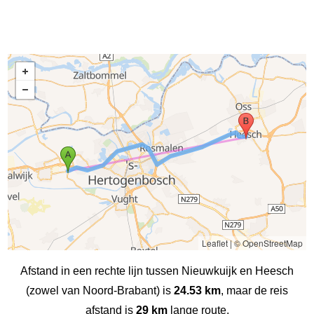
Leaflet
|
© OpenStreetMap
Afstand in een rechte lijn tussen Nieuwkuijk en Heesch
(zowel van Noord-Brabant) is
24.53 km
, maar de reis
afstand is
29 km
lange route.