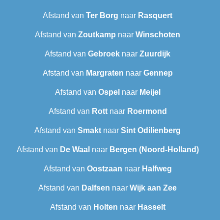
Afstand van
Ter Borg
naar
Rasquert
Afstand van
Zoutkamp
naar
Winschoten
Afstand van
Gebroek
naar
Zuurdijk
Afstand van
Margraten
naar
Gennep
Afstand van
Ospel
naar
Meijel
Afstand van
Rott
naar
Roermond
Afstand van
Smakt
naar
Sint Odilienberg
Afstand van
De Waal
naar
Bergen (Noord-Holland)
Afstand van
Oostzaan
naar
Halfweg
Afstand van
Dalfsen
naar
Wijk aan Zee
Afstand van
Holten
naar
Hasselt