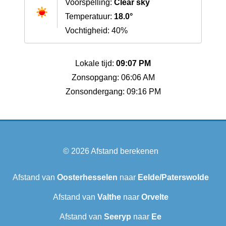
Voorspelling:
Clear sky
Temperatuur:
18.0°
Vochtigheid: 40%
Lokale tijd:
09:07 PM
Zonsopgang: 06:06 AM
Zonsondergang: 09:16 PM
© 2026
Afstand berekenen
Afstand van
Oosterhesselen
naar
Eelde/Paterswolde
Afstand van
Valthe
naar
Orvelte
Afstand van
Seeryp
naar
Ee