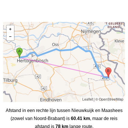
Leaflet
|
© OpenStreetMap
Afstand in een rechte lijn tussen Nieuwkuijk en Maashees
(zowel van Noord-Brabant) is
60.41 km
, maar de reis
afstand is
78 km
lange route.