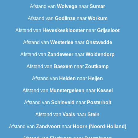
Afstand van
Wolvega
naar
Sumar
Afstand van
Godlinze
naar
Workum
Afstand van
Heveskesklooster‎
naar
Grijssloot
Afstand van
Westerlee
naar
Onstwedde
Afstand van
Zandeweer
naar
Woldendorp
Afstand van
Baexem
naar
Zoutkamp
Afstand van
Helden
naar
Heijen
Afstand van
Munstergeleen
naar
Kessel
Afstand van
Schinveld
naar
Posterholt
Afstand van
Vaals
naar
Stein
Afstand van
Zandvoort
naar
Hoorn (Noord-Holland)