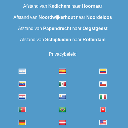
Afstand van
Kedichem
naar
Hoornaar
Afstand van
Noordwijkerhout
naar
Noordeloos
Afstand van
Papendrecht
naar
Oegstgeest
Afstand van
Schipluiden
naar
Rotterdam
Privacybeleid