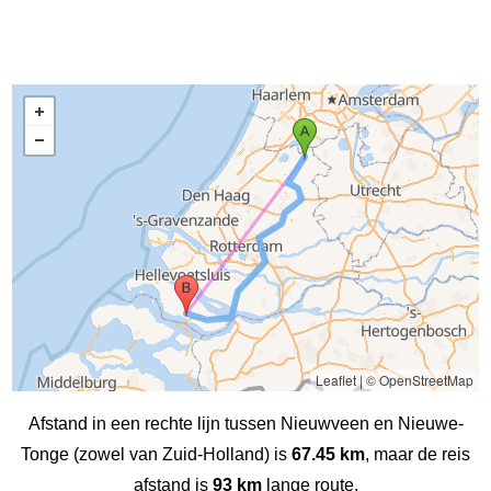
Leaflet
|
© OpenStreetMap
Afstand in een rechte lijn tussen Nieuwveen en Nieuwe-
Tonge (zowel van Zuid-Holland) is
67.45 km
, maar de reis
afstand is
93 km
lange route.