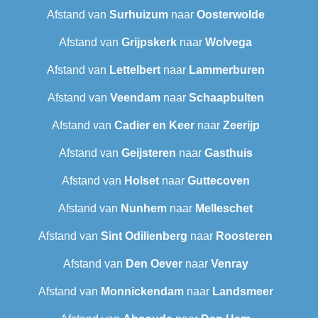
Afstand van
Surhuizum
naar
Oosterwolde
Afstand van
Grijpskerk
naar
Wolvega
Afstand van
Lettelbert
naar
Lammerburen
Afstand van
Veendam
naar
Schaapbulten
Afstand van
Cadier en Keer
naar
Zeerijp
Afstand van
Geijsteren
naar
Gasthuis
Afstand van
Holset
naar
Guttecoven
Afstand van
Nunhem
naar
Melleschet
Afstand van
Sint Odilienberg
naar
Roosteren
Afstand van
Den Oever
naar
Venray
Afstand van
Monnickendam
naar
Landsmeer