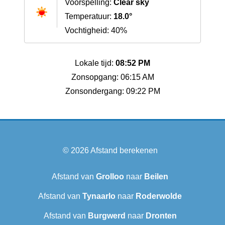
Voorspelling:
Clear sky
Temperatuur:
18.0°
Vochtigheid: 40%
Lokale tijd:
08:52 PM
Zonsopgang: 06:15 AM
Zonsondergang: 09:22 PM
© 2026
Afstand berekenen
Afstand van
Grolloo
naar
Beilen
Afstand van
Tynaarlo
naar
Roderwolde
Afstand van
Burgwerd
naar
Dronten