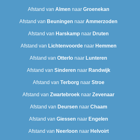
Afstand van
Almen
naar
Groenekan
Afstand van
Beuningen
naar
Ammerzoden
Afstand van
Harskamp
naar
Druten
Afstand van
Lichtenvoorde
naar
Hemmen
Afstand van
Otterlo
naar
Lunteren
Afstand van
Sinderen
naar
Randwijk
Afstand van
Terborg
naar
Stroe
Afstand van
Zwartebroek
naar
Zevenaar
Afstand van
Deursen
naar
Chaam
Afstand van
Giessen
naar
Engelen
Afstand van
Neerloon
naar
Helvoirt