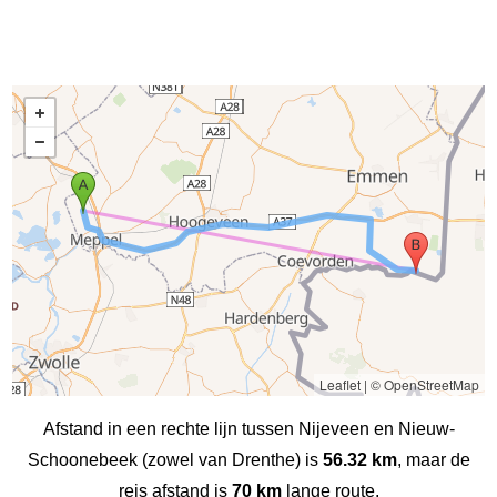
Leaflet
|
© OpenStreetMap
Afstand in een rechte lijn tussen Nijeveen en Nieuw-
Schoonebeek (zowel van Drenthe) is
56.32 km
, maar de
reis afstand is
70 km
lange route.