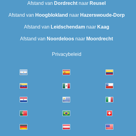
Afstand van
Dordrecht
naar
Reusel
Afstand van
Hoogblokland
naar
Hazerswoude-Dorp
Afstand van
Leidschendam
naar
Kaag
Afstand van
Noordeloos
naar
Moordrecht
Privacybeleid