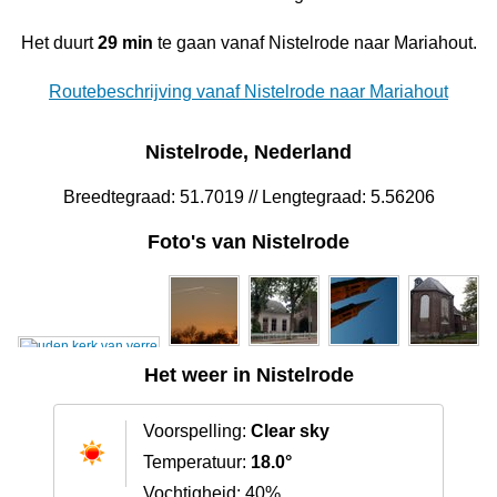
Het duurt
29 min
te gaan vanaf Nistelrode naar Mariahout.
Routebeschrijving vanaf Nistelrode naar Mariahout
Nistelrode, Nederland
Breedtegraad: 51.7019 // Lengtegraad: 5.56206
Foto's van Nistelrode
Het weer in Nistelrode
Voorspelling:
Clear sky
Temperatuur:
18.0°
Vochtigheid: 40%