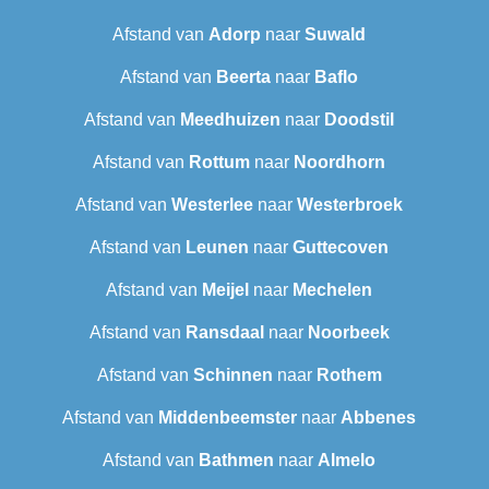
Afstand van
Adorp
naar
Suwald
Afstand van
Beerta
naar
Baflo
Afstand van
Meedhuizen
naar
Doodstil
Afstand van
Rottum
naar
Noordhorn
Afstand van
Westerlee
naar
Westerbroek
Afstand van
Leunen
naar
Guttecoven
Afstand van
Meijel
naar
Mechelen
Afstand van
Ransdaal
naar
Noorbeek
Afstand van
Schinnen
naar
Rothem
Afstand van
Middenbeemster
naar
Abbenes
Afstand van
Bathmen
naar
Almelo