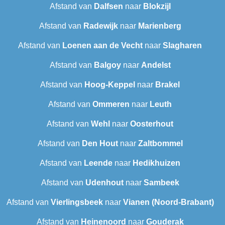
Afstand van
Dalfsen
naar
Blokzijl
Afstand van
Radewijk
naar
Marienberg
Afstand van
Loenen aan de Vecht
naar
Slagharen
Afstand van
Balgoy
naar
Andelst
Afstand van
Hoog-Keppel
naar
Brakel
Afstand van
Ommeren
naar
Leuth
Afstand van
Wehl
naar
Oosterhout
Afstand van
Den Hout
naar
Zaltbommel
Afstand van
Leende
naar
Hedikhuizen
Afstand van
Udenhout
naar
Sambeek
Afstand van
Vierlingsbeek
naar
Vianen (Noord-Brabant)
Afstand van
Heinenoord
naar
Gouderak