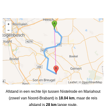
Leaflet
|
© OpenStreetMap
Afstand in een rechte lijn tussen Nistelrode en Mariahout
(zowel van Noord-Brabant) is
18.04 km
, maar de reis
afstand is
28 km
lange route.