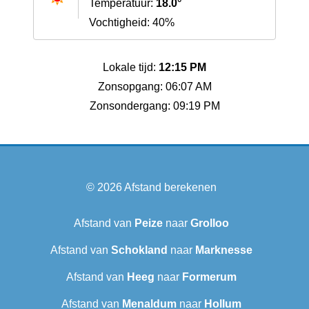
Temperatuur:
18.0°
Vochtigheid: 40%
Lokale tijd:
12:15 PM
Zonsopgang: 06:07 AM
Zonsondergang: 09:19 PM
© 2026
Afstand berekenen
Afstand van
Peize
naar
Grolloo
Afstand van
Schokland
naar
Marknesse
Afstand van
Heeg
naar
Formerum
Afstand van
Menaldum
naar
Hollum