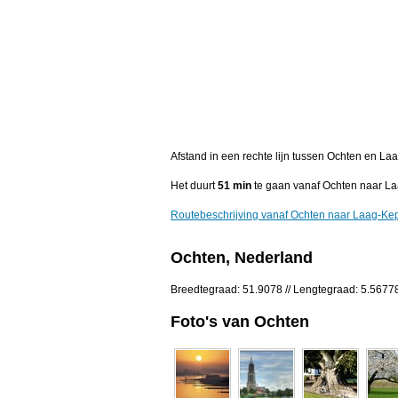
Afstand in een rechte lijn tussen Ochten en L
Het duurt
51 min
te gaan vanaf Ochten naar L
Routebeschrijving vanaf Ochten naar Laag-Ke
Ochten, Nederland
Breedtegraad: 51.9078 // Lengtegraad: 5.5677
Foto's van Ochten