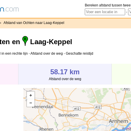
Bereken afstand tussen twee
-
›
Afstand van Ochten naar Laag-Keppel
ten en
Laag-Keppel
n een rechte lijn - Afstand over de weg - Geschatte reistijd
58.17 km
Afstand over de weg