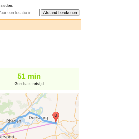
 steden:
51 min
Geschatte reistijd