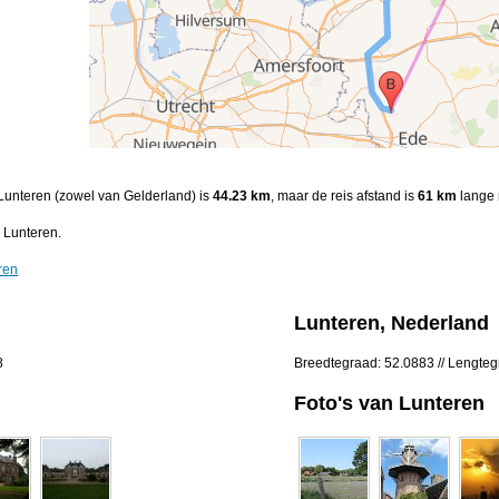
 Lunteren (zowel van Gelderland) is
44.23 km
, maar de reis afstand is
61 km
lange 
 Lunteren.
ren
Lunteren, Nederland
8
Breedtegraad: 52.0883 // Lengteg
Foto's van Lunteren