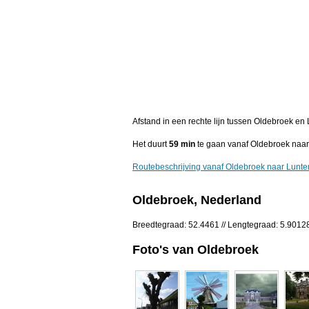
Afstand in een rechte lijn tussen Oldebroek en
Het duurt
59 min
te gaan vanaf Oldebroek naar
Routebeschrijving vanaf Oldebroek naar Lunte
Oldebroek, Nederland
Breedtegraad: 52.4461 // Lengtegraad: 5.9012
Foto's van Oldebroek