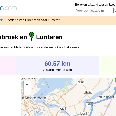
Bereken afstand tussen twee
-
ek
›
Afstand van Oldebroek naar Lunteren
broek en
Lunteren
n een rechte lijn - Afstand over de weg - Geschatte reistijd
60.57 km
Afstand over de weg