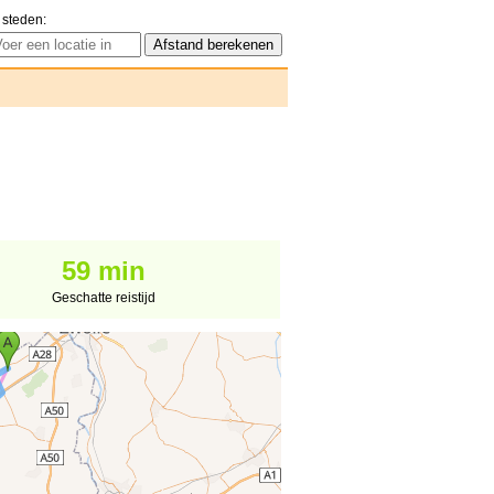
 steden:
59 min
Geschatte reistijd