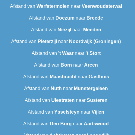
Afstand van
Warfstermolen
naar
Veenwoudsterwal
Afstand van
Doezum
naar
Breede
Afstand van
Niezijl
naar
Meeden
Afstand van
Pieterzijl
naar
Noordwijk (Groningen)
Afstand van
't Waar
naar
't Stort
Afstand van
Born
naar
Arcen
Afstand van
Maasbracht
naar
Gasthuis
Afstand van
Nuth
naar
Munstergeleen
Afstand van
Ulestraten
naar
Susteren
Afstand van
Ysselsteyn
naar
Vijlen
Afstand van
Den Burg
naar
Aartswoud