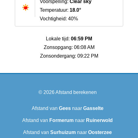
Voorspelling:
Clear sky
Temperatuur:
18.0°
Vochtigheid: 40%
Lokale tijd:
06:59 PM
Zonsopgang: 06:08 AM
Zonsondergang: 09:22 PM
© 2026
Afstand berekenen
Afstand van
Gees
naar
Gasselte
Afstand van
Formerum
naar
Ruinerwold
Afstand van
Surhuizum
naar
Oosterzee