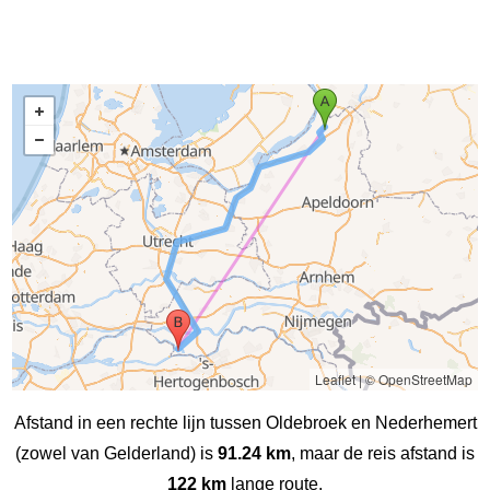
Leaflet
|
© OpenStreetMap
Afstand in een rechte lijn tussen Oldebroek en Nederhemert
(zowel van Gelderland) is
91.24 km
, maar de reis afstand is
122 km
lange route.