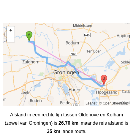
Leaflet
|
© OpenStreetMap
Afstand in een rechte lijn tussen Oldehove en Kolham
(zowel van Groningen) is
26.70 km
, maar de reis afstand is
35 km
lange route.