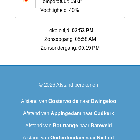
Temperatuur:
18.0°
Vochtigheid: 40%
Lokale tijd:
03:53 PM
Zonsopgang: 05:58 AM
Zonsondergang: 09:19 PM
© 2026
Afstand berekenen
Afstand van
Oosterwolde
naar
Dwingeloo
Afstand van
Appingedam
naar
Oudkerk
Afstand van
Bourtange
naar
Bareveld
Afstand van
Onderdendam
naar
Niebert