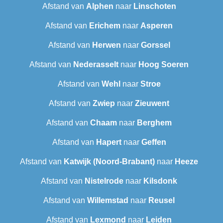
Afstand van
Alphen
naar
Linschoten
Afstand van
Erichem
naar
Asperen
Afstand van
Herwen
naar
Gorssel
Afstand van
Nederasselt
naar
Hoog Soeren
Afstand van
Wehl
naar
Stroe
Afstand van
Zwiep
naar
Zieuwent
Afstand van
Chaam
naar
Berghem
Afstand van
Hapert
naar
Geffen
Afstand van
Katwijk (Noord-Brabant)
naar
Heeze
Afstand van
Nistelrode
naar
Kilsdonk
Afstand van
Willemstad
naar
Reusel
Afstand van
Lexmond
naar
Leiden