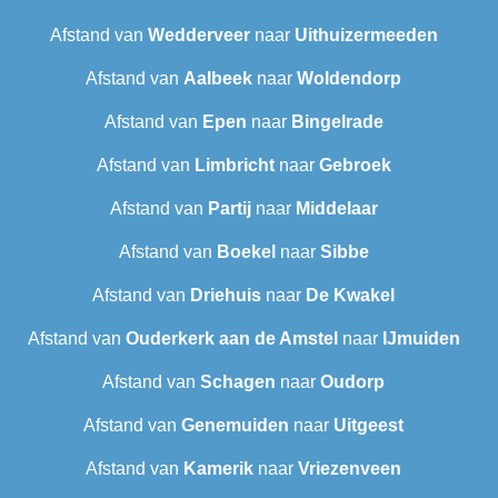
Afstand van
Wedderveer
naar
Uithuizermeeden
Afstand van
Aalbeek
naar
Woldendorp
Afstand van
Epen
naar
Bingelrade
Afstand van
Limbricht
naar
Gebroek
Afstand van
Partij
naar
Middelaar
Afstand van
Boekel
naar
Sibbe
Afstand van
Driehuis
naar
De Kwakel
Afstand van
Ouderkerk aan de Amstel
naar
IJmuiden
Afstand van
Schagen
naar
Oudorp
Afstand van
Genemuiden
naar
Uitgeest
Afstand van
Kamerik
naar
Vriezenveen