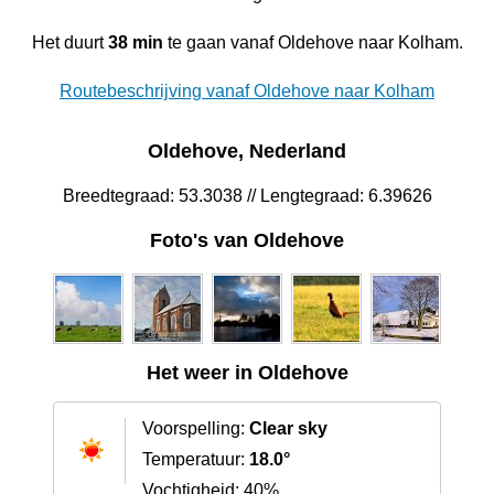
Het duurt
38 min
te gaan vanaf Oldehove naar Kolham.
Routebeschrijving vanaf Oldehove naar Kolham
Oldehove, Nederland
Breedtegraad: 53.3038 // Lengtegraad: 6.39626
Foto's van Oldehove
Het weer in Oldehove
Voorspelling:
Clear sky
Temperatuur:
18.0°
Vochtigheid: 40%