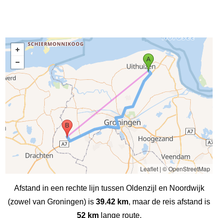
Leaflet
|
© OpenStreetMap
Afstand in een rechte lijn tussen Oldenzijl en Noordwijk
(zowel van Groningen) is
39.42 km
, maar de reis afstand is
52 km
lange route.