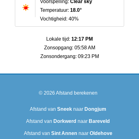
Voorspelling:
Clear sky
Temperatuur:
18.0°
Vochtigheid: 40%
Lokale tijd:
12:17 PM
Zonsopgang: 05:58 AM
Zonsondergang: 09:23 PM
© 2026
Afstand berekenen
Afstand van
Sneek‎
naar
Dongjum
Afstand van
Dorkwerd
naar
Bareveld
Afstand van
Sint Annen
naar
Oldehove