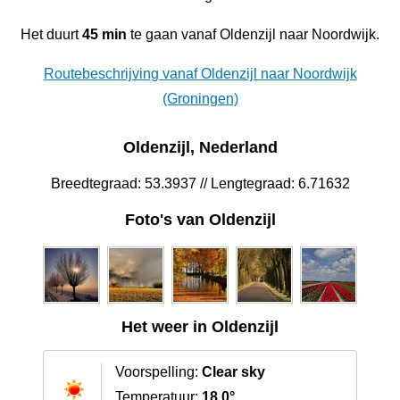
Het duurt
45 min
te gaan vanaf Oldenzijl naar Noordwijk.
Routebeschrijving vanaf Oldenzijl naar Noordwijk
(Groningen)
Oldenzijl, Nederland
Breedtegraad: 53.3937 // Lengtegraad: 6.71632
Foto's van Oldenzijl
Het weer in Oldenzijl
Voorspelling:
Clear sky
Temperatuur:
18.0°