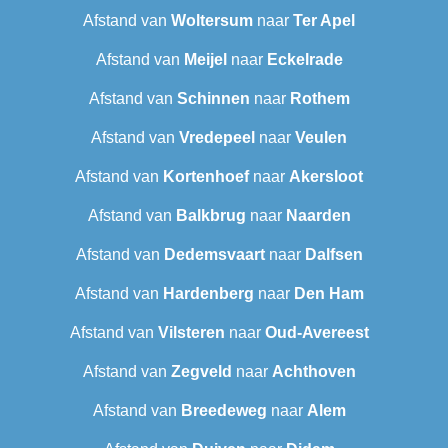
Afstand van
Woltersum
naar
Ter Apel
Afstand van
Meijel
naar
Eckelrade
Afstand van
Schinnen
naar
Rothem
Afstand van
Vredepeel
naar
Veulen
Afstand van
Kortenhoef
naar
Akersloot
Afstand van
Balkbrug
naar
Naarden
Afstand van
Dedemsvaart
naar
Dalfsen
Afstand van
Hardenberg
naar
Den Ham
Afstand van
Vilsteren
naar
Oud-Avereest
Afstand van
Zegveld
naar
Achthoven
Afstand van
Breedeweg
naar
Alem