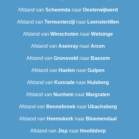
Afstand van
Scheemda
naar
Oosterwijtwerd
Afstand van
Termunterzijl
naar
Leenstertillen‎
Afstand van
Winschoten
naar
Wetsinge
Afstand van
Asenray
naar
Arcen
Afstand van
Gronsveld
naar
Baexem
Afstand van
Haelen
naar
Gulpen
Afstand van
Kunrade
naar
Hulsberg
Afstand van
Nunhem
naar
Margraten
Afstand van
Bennebroek
naar
Ubachsberg
Afstand van
Heemskerk
naar
Bloemendaal
Afstand van
Jisp
naar
Hoofddorp