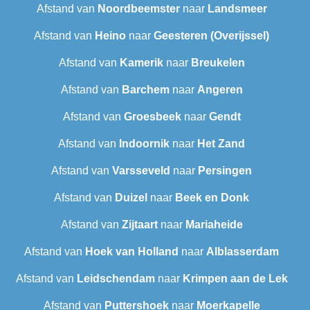
Afstand van
Noordbeemster
naar
Landsmeer
Afstand van
Heino
naar
Geesteren (Overijssel)
Afstand van
Kamerik
naar
Breukelen
Afstand van
Barchem
naar
Angeren
Afstand van
Groesbeek
naar
Gendt
Afstand van
Indoornik
naar
Het Zand
Afstand van
Varsseveld
naar
Persingen
Afstand van
Duizel
naar
Beek en Donk
Afstand van
Zijtaart
naar
Mariaheide
Afstand van
Hoek van Holland
naar
Alblasserdam
Afstand van
Leidschendam
naar
Krimpen aan de Lek
Afstand van
Puttershoek
naar
Moerkapelle