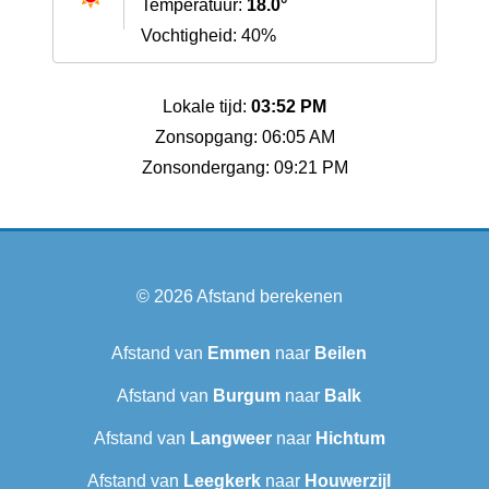
Temperatuur:
18.0°
Vochtigheid: 40%
Lokale tijd:
03:52 PM
Zonsopgang: 06:05 AM
Zonsondergang: 09:21 PM
© 2026
Afstand berekenen
Afstand van
Emmen
naar
Beilen
Afstand van
Burgum
naar
Balk
Afstand van
Langweer‎
naar
Hichtum
Afstand van
Leegkerk
naar
Houwerzijl