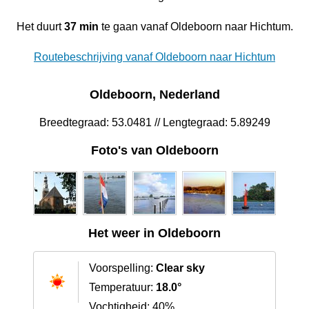
Het duurt
37 min
te gaan vanaf Oldeboorn naar Hichtum.
Routebeschrijving vanaf Oldeboorn naar Hichtum
Oldeboorn, Nederland
Breedtegraad: 53.0481 // Lengtegraad: 5.89249
Foto's van Oldeboorn
Het weer in Oldeboorn
Voorspelling:
Clear sky
Temperatuur:
18.0°
Vochtigheid: 40%