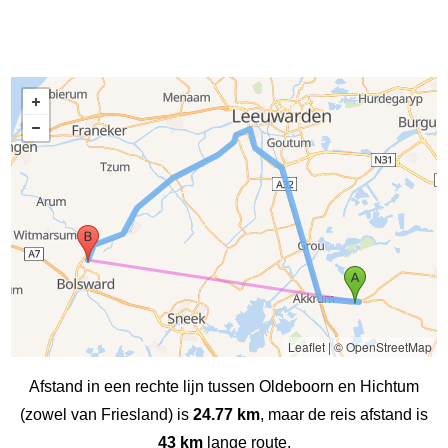
Leaflet
|
© OpenStreetMap
Afstand in een rechte lijn tussen Oldeboorn en Hichtum
(zowel van Friesland) is
24.77 km
, maar de reis afstand is
43 km
lange route.