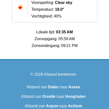
Voorspelling:
Clear sky
Temperatuur:
18.0°
Vochtigheid: 40%
Lokale tijd:
03:35 AM
Zonsopgang: 05:59 AM
Zonsondergang: 09:21 PM
© 2026
Afstand berekenen
Afstand van
Dalen
naar
Assen
Afstand van
Orvelte
naar
Hooghalen
Afstand van
Anjum
naar
Achlum