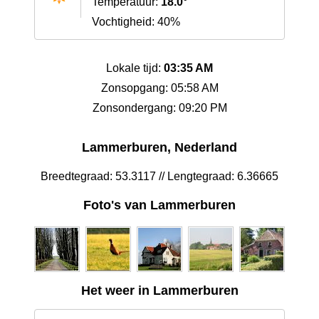
Temperatuur:
18.0°
Vochtigheid: 40%
Lokale tijd:
03:35 AM
Zonsopgang: 05:58 AM
Zonsondergang: 09:20 PM
Lammerburen, Nederland
Breedtegraad: 53.3117 // Lengtegraad: 6.36665
Foto's van Lammerburen
Het weer in Lammerburen