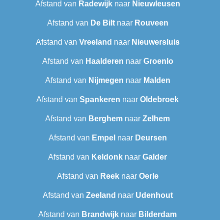
Afstand van
Radewijk
naar
Nieuwleusen
Afstand van
De Bilt
naar
Rouveen
Afstand van
Vreeland
naar
Nieuwersluis
Afstand van
Haalderen
naar
Groenlo
Afstand van
Nijmegen
naar
Malden
Afstand van
Spankeren
naar
Oldebroek
Afstand van
Berghem
naar
Zelhem
Afstand van
Empel
naar
Deursen
Afstand van
Keldonk
naar
Galder
Afstand van
Reek
naar
Oerle
Afstand van
Zeeland
naar
Udenhout
Afstand van
Brandwijk
naar
Bilderdam