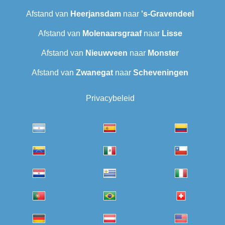
Afstand van
Heerjansdam
naar
's-Gravendeel
Afstand van
Molenaarsgraaf
naar
Lisse
Afstand van
Nieuwveen
naar
Monster
Afstand van
Zwanegat
naar
Scheveningen‎
Privacybeleid