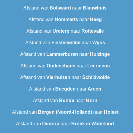
Afstand van
Bolsward‎
naar
Blauwhuis
Afstand van
Hommerts
naar
Heeg
Afstand van
Ureterp
naar
Rottevalle
Afstand van
Finsterwolde
naar
Wyns
Afstand van
Lammerburen
naar
Huizinge
Afstand van
Oudeschans
naar
Leermens
Afstand van
Vierhuizen
naar
Schildwolde
Afstand van
Beegden
naar
Arcen
Afstand van
Bunde
naar
Born
Afstand van
Bergen (Noord-Holland)
naar
Holset
Afstand van
Oudorp
naar
Broek in Waterland