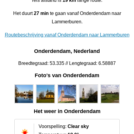
reis afstand is
19 km
lange route.
Het duurt
27 min
te gaan vanaf Onderdendam naar
Lammerburen.
Routebeschrijving vanaf Onderdendam naar Lammerburen
Onderdendam, Nederland
Breedtegraad: 53.335 // Lengtegraad: 6.58887
Foto's van Onderdendam
Het weer in Onderdendam
Voorspelling:
Clear sky