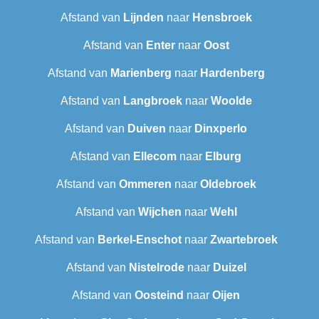
Afstand van
Lijnden
naar
Hensbroek
Afstand van
Enter
naar
Oost
Afstand van
Marienberg
naar
Hardenberg
Afstand van
Langbroek
naar
Woolde
Afstand van
Duiven
naar
Dinxperlo
Afstand van
Ellecom
naar
Elburg
Afstand van
Ommeren
naar
Oldebroek
Afstand van
Wijchen
naar
Wehl
Afstand van
Berkel-Enschot
naar
Zwartebroek
Afstand van
Nistelrode
naar
Duizel
Afstand van
Oosteind
naar
Oijen