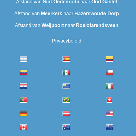
Afstand van
Sint-Oedenrode
naar
Oud Gastel
Afstand van
Meerkerk
naar
Hazerswoude-Dorp
Afstand van
Weijpoort
naar
Roelofarendsveen
Privacybeleid