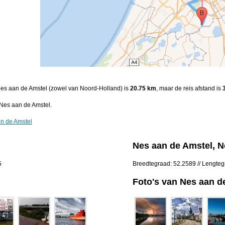
 Nes aan de Amstel (zowel van Noord-Holland) is
20.75 km
, maar de reis afstand is
Nes aan de Amstel.
n de Amstel
Nes aan de Amstel, N
5
Breedtegraad: 52.2589 // Lengte
Foto's van Nes aan d