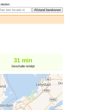
 steden:
31 min
Geschatte reistijd