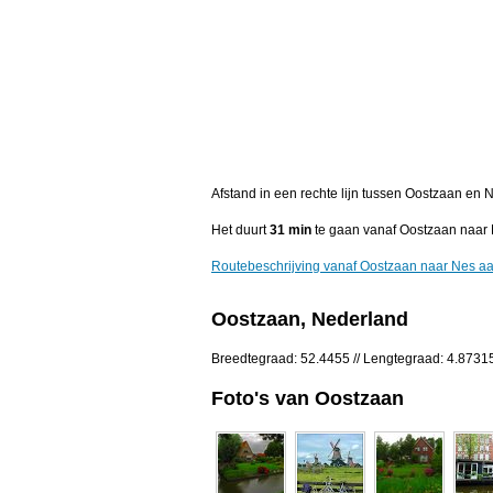
Afstand in een rechte lijn tussen Oostzaan en
Het duurt
31 min
te gaan vanaf Oostzaan naar 
Routebeschrijving vanaf Oostzaan naar Nes aa
Oostzaan, Nederland
Breedtegraad: 52.4455 // Lengtegraad: 4.8731
Foto's van Oostzaan