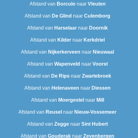
Afstand van
Borculo
naar
Vleuten
Afstand van
De Glind
naar
Culemborg
Afstand van
Harselaar
naar
Doornik
Afstand van
Kilder
naar
Kerkdriel
Afstand van
Nijkerkerveen
naar
Nieuwaal
Afstand van
Wapenveld
naar
Voorst
Afstand van
De Rips
naar
Zwartebroek
Afstand van
Helenaveen
naar
Diessen
Afstand van
Moergestel
naar
Mill
Afstand van
Reusel
naar
Nieuw-Vossemeer
Afstand van
Zegge
naar
Sint Hubert
Afstand van
Gouderak
naar
Zevenbergen