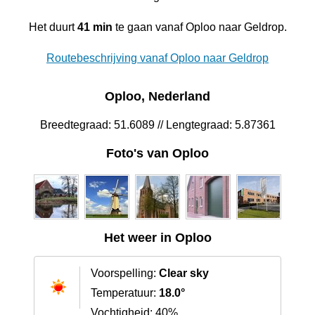
Het duurt
41 min
te gaan vanaf Oploo naar Geldrop.
Routebeschrijving vanaf Oploo naar Geldrop
Oploo, Nederland
Breedtegraad: 51.6089 // Lengtegraad: 5.87361
Foto's van Oploo
Het weer in Oploo
Voorspelling:
Clear sky
Temperatuur:
18.0°
Vochtigheid: 40%