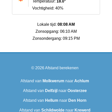
Temperatuur:
18.0°
Vochtigheid: 40%
Lokale tijd:
08:08 AM
Zonsopgang: 06:10 AM
Zonsondergang: 09:15 PM
© 2026
Afstand berekenen
Afstand van
Molkwerum
naar
Achlum
Afstand van
Delfzijl
naar
Oosterzee
Afstand van
Hellum
naar
Den Horn
Afstand van
Schildwolde
naar
Krewerd