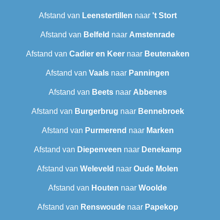
Afstand van
Leenstertillen‎
naar
't Stort
Afstand van
Belfeld
naar
Amstenrade
Afstand van
Cadier en Keer
naar
Beutenaken
Afstand van
Vaals
naar
Panningen
Afstand van
Beets
naar
Abbenes
Afstand van
Burgerbrug
naar
Bennebroek
Afstand van
Purmerend
naar
Marken
Afstand van
Diepenveen
naar
Denekamp
Afstand van
Weleveld
naar
Oude Molen
Afstand van
Houten
naar
Woolde
Afstand van
Renswoude
naar
Papekop