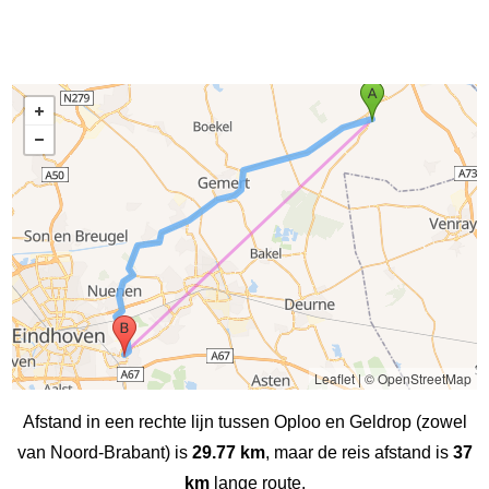
Leaflet
|
© OpenStreetMap
Afstand in een rechte lijn tussen Oploo en Geldrop (zowel
van Noord-Brabant) is
29.77 km
, maar de reis afstand is
37
km
lange route.