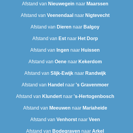
Afstand van
Nieuwegein
naar
Maarssen
Afstand van
Veenendaal
naar
Nigtevecht
Afstand van
Dieren
naar
Balgoy
Afstand van
Est
naar
Het Dorp
Afstand van
Ingen
naar
Huissen
Afstand van
Oene
naar
Kekerdom
Afstand van
Slijk-Ewijk
naar
Randwijk
Afstand van
Handel
naar
's Gravenmoer
Afstand van
Klundert
naar
's-Hertogenbosch
Afstand van
Meeuwen
naar
Mariaheide
Afstand van
Venhorst
naar
Veen
Afstand van
Bodegraven
naar
Arkel