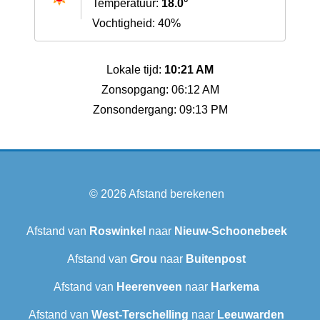
Temperatuur:
18.0°
Vochtigheid: 40%
Lokale tijd:
10:21 AM
Zonsopgang: 06:12 AM
Zonsondergang: 09:13 PM
© 2026
Afstand berekenen
Afstand van
Roswinkel
naar
Nieuw-Schoonebeek
Afstand van
Grou
naar
Buitenpost
Afstand van
Heerenveen
naar
Harkema
Afstand van
West-Terschelling
naar
Leeuwarden