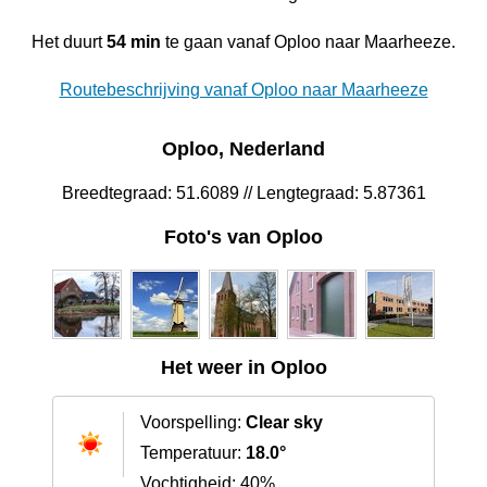
Het duurt
54 min
te gaan vanaf Oploo naar Maarheeze.
Routebeschrijving vanaf Oploo naar Maarheeze
Oploo, Nederland
Breedtegraad: 51.6089 // Lengtegraad: 5.87361
Foto's van Oploo
Het weer in Oploo
Voorspelling:
Clear sky
Temperatuur:
18.0°
Vochtigheid: 40%