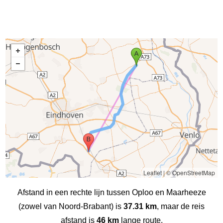
Leaflet
|
© OpenStreetMap
Afstand in een rechte lijn tussen Oploo en Maarheeze
(zowel van Noord-Brabant) is
37.31 km
, maar de reis
afstand is
46 km
lange route.