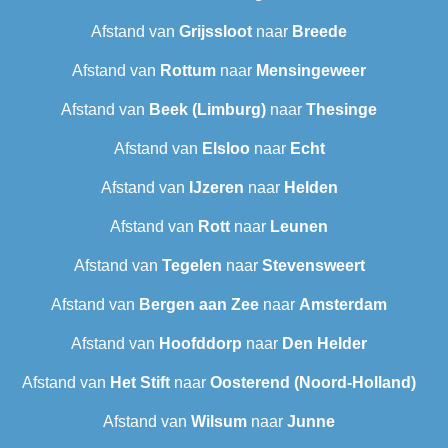
Afstand van
Grijssloot
naar
Breede
Afstand van
Rottum
naar
Mensingeweer
Afstand van
Beek (Limburg)
naar
Thesinge
Afstand van
Elsloo
naar
Echt
Afstand van
IJzeren
naar
Helden
Afstand van
Rott
naar
Leunen
Afstand van
Tegelen
naar
Stevensweert
Afstand van
Bergen aan Zee
naar
Amsterdam
Afstand van
Hoofddorp
naar
Den Helder
Afstand van
Het Stift
naar
Oosterend (Noord-Holland)
Afstand van
Wilsum
naar
Junne