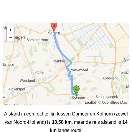
Leaflet
|
© OpenStreetMap
Afstand in een rechte lijn tussen Opmeer en Kolhorn (zowel
van Noord-Holland) is
10.58 km
, maar de reis afstand is
14
km
lange route.