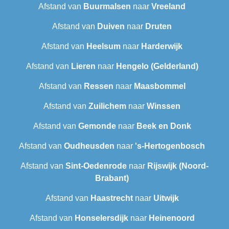
Afstand van
Buurmalsen
naar
Vreeland
Afstand van
Duiven
naar
Druten
Afstand van
Heelsum
naar
Harderwijk
Afstand van
Lieren
naar
Hengelo (Gelderland)
Afstand van
Ressen
naar
Maasbommel
Afstand van
Zuilichem
naar
Winssen
Afstand van
Gemonde
naar
Beek en Donk
Afstand van
Oudheusden
naar
's-Hertogenbosch
Afstand van
Sint-Oedenrode
naar
Rijswijk (Noord-
Brabant)
Afstand van
Haastrecht
naar
Uitwijk
Afstand van
Honselersdijk
naar
Heinenoord