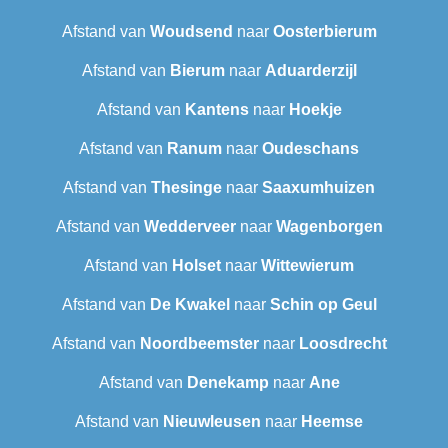
Afstand van
Woudsend
naar
Oosterbierum
Afstand van
Bierum
naar
Aduarderzijl
Afstand van
Kantens
naar
Hoekje
Afstand van
Ranum
naar
Oudeschans
Afstand van
Thesinge
naar
Saaxumhuizen
Afstand van
Wedderveer
naar
Wagenborgen
Afstand van
Holset
naar
Wittewierum
Afstand van
De Kwakel
naar
Schin op Geul
Afstand van
Noordbeemster
naar
Loosdrecht
Afstand van
Denekamp
naar
Ane
Afstand van
Nieuwleusen
naar
Heemse