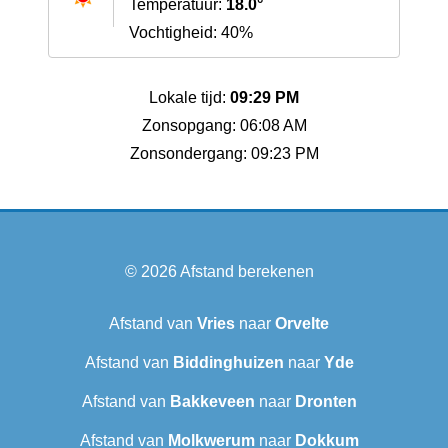
Temperatuur:
18.0°
Vochtigheid: 40%
Lokale tijd:
09:29 PM
Zonsopgang: 06:08 AM
Zonsondergang: 09:23 PM
© 2026
Afstand berekenen
Afstand van
Vries
naar
Orvelte
Afstand van
Biddinghuizen
naar
Yde
Afstand van
Bakkeveen
naar
Dronten
Afstand van
Molkwerum
naar
Dokkum