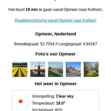
Het duurt
18 min
te gaan vanaf Opmeer naar Kolhorn.
Routebeschrijving vanaf Opmeer naar Kolhorn
Opmeer, Nederland
Breedtegraad: 52.7054 // Lengtegraad: 4.94267
Foto's van Opmeer
Het weer in Opmeer
Voorspelling:
Clear sky
Temperatuur:
18.0°
Vochtigheid: 40%