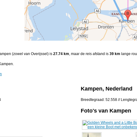
Kampen (zowel van Overijssel) is
27.74 km
, maar de reis afstand is
39 km
lange rou
 Kampen.
en
Kampen, Nederland
4
Breedtegraad: 52.558 // Lengtegr
Foto's van Kampen