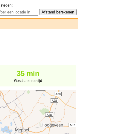
 steden:
35 min
Geschatte reistijd