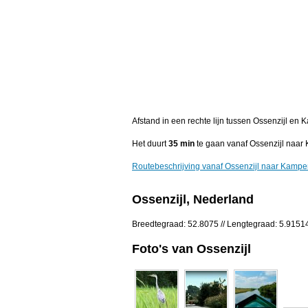
Afstand in een rechte lijn tussen Ossenzijl en 
Het duurt
35 min
te gaan vanaf Ossenzijl naar
Routebeschrijving vanaf Ossenzijl naar Kamp
Ossenzijl, Nederland
Breedtegraad: 52.8075 // Lengtegraad: 5.9151
Foto's van Ossenzijl