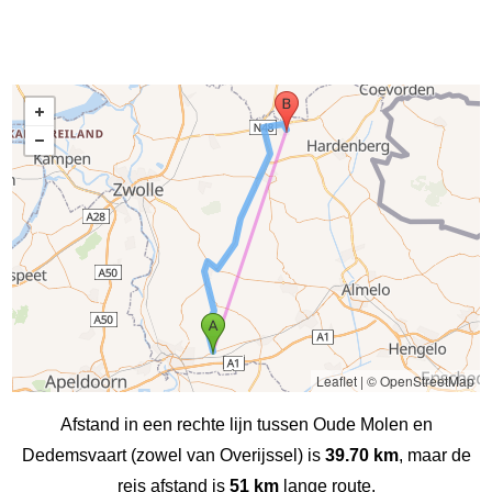
Leaflet
|
© OpenStreetMap
Afstand in een rechte lijn tussen Oude Molen en
Dedemsvaart (zowel van Overijssel) is
39.70 km
, maar de
reis afstand is
51 km
lange route.