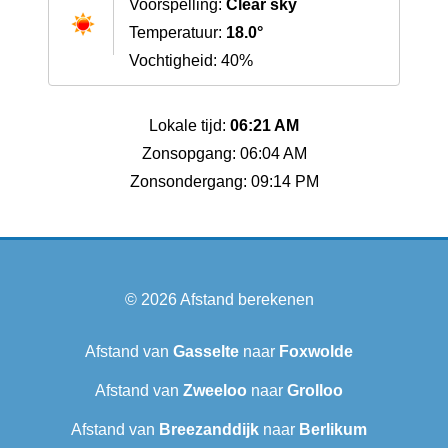
Voorspelling:
Clear sky
Temperatuur:
18.0°
Vochtigheid: 40%
Lokale tijd:
06:21 AM
Zonsopgang: 06:04 AM
Zonsondergang: 09:14 PM
© 2026
Afstand berekenen
Afstand van
Gasselte
naar
Foxwolde
Afstand van
Zweeloo
naar
Grolloo
Afstand van
Breezanddijk
naar
Berlikum