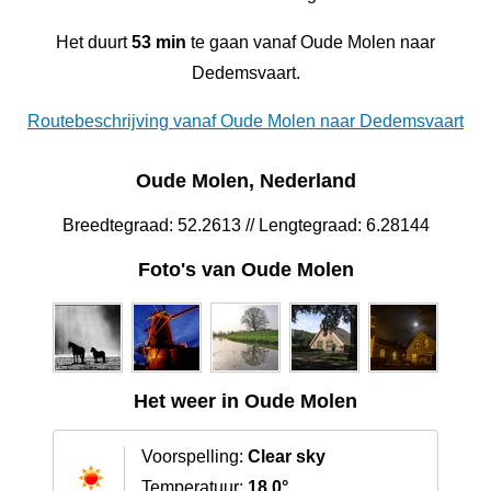
Het duurt
53 min
te gaan vanaf Oude Molen naar
Dedemsvaart.
Routebeschrijving vanaf Oude Molen naar Dedemsvaart
Oude Molen, Nederland
Breedtegraad: 52.2613 // Lengtegraad: 6.28144
Foto's van Oude Molen
Het weer in Oude Molen
Voorspelling:
Clear sky
Temperatuur:
18.0°