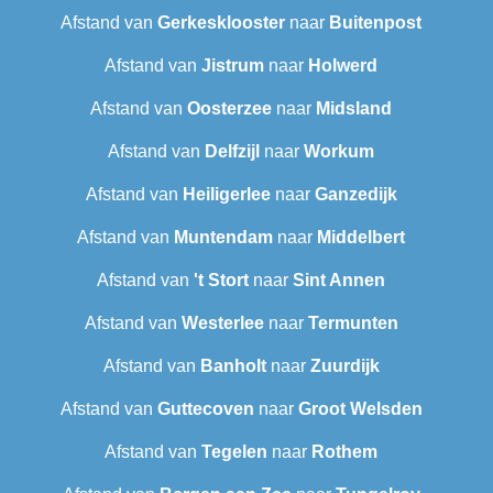
Afstand van
Gerkesklooster
naar
Buitenpost
Afstand van
Jistrum
naar
Holwerd
Afstand van
Oosterzee
naar
Midsland
Afstand van
Delfzijl
naar
Workum
Afstand van
Heiligerlee
naar
Ganzedijk
Afstand van
Muntendam
naar
Middelbert
Afstand van
't Stort
naar
Sint Annen
Afstand van
Westerlee
naar
Termunten
Afstand van
Banholt
naar
Zuurdijk
Afstand van
Guttecoven
naar
Groot Welsden
Afstand van
Tegelen
naar
Rothem