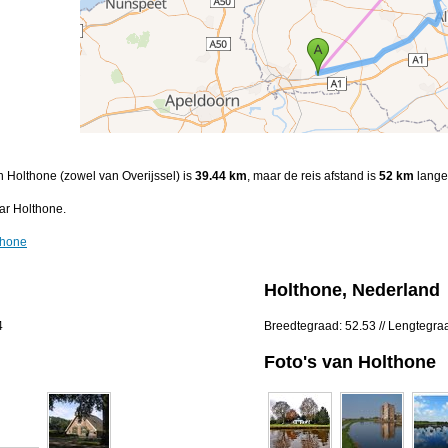
n Holthone (zowel van Overijssel) is
39.44 km
, maar de reis afstand is
52 km
lange 
ar Holthone.
thone
Holthone, Nederland
4
Breedtegraad: 52.53 // Lengtegra
Foto's van Holthone