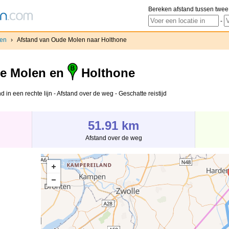
Bereken afstand tussen twee
-
en
›
Afstand van Oude Molen naar Holthone
e Molen en
Holthone
in een rechte lijn - Afstand over de weg - Geschatte reistijd
51.91 km
Afstand over de weg