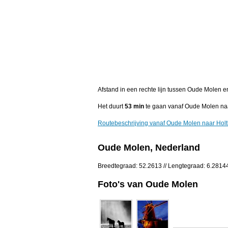
Afstand in een rechte lijn tussen Oude Molen e
Het duurt
53 min
te gaan vanaf Oude Molen na
Routebeschrijving vanaf Oude Molen naar Hol
Oude Molen, Nederland
Breedtegraad: 52.2613 // Lengtegraad: 6.2814
Foto's van Oude Molen