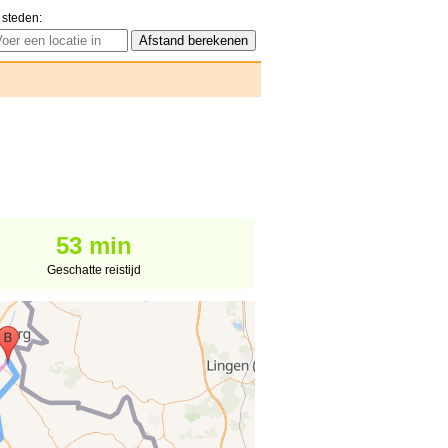
 steden:
53 min
Geschatte reistijd