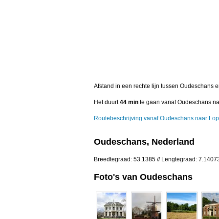
Afstand in een rechte lijn tussen Oudeschans
Het duurt
44 min
te gaan vanaf Oudeschans n
Routebeschrijving vanaf Oudeschans naar Lo
Oudeschans, Nederland
Breedtegraad: 53.1385 // Lengtegraad: 7.1407
Foto's van Oudeschans