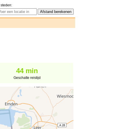
 steden:
44 min
Geschatte reistijd