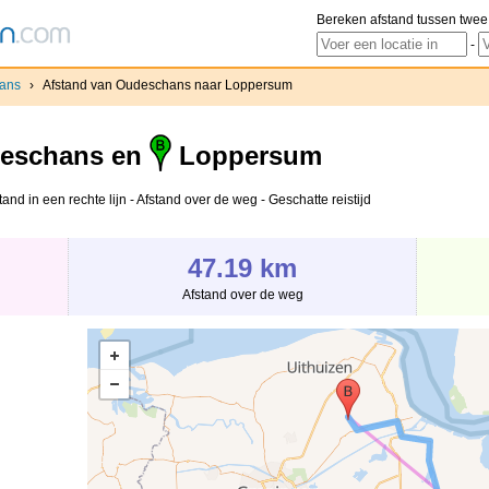
Bereken afstand tussen twee
-
ans
›
Afstand van Oudeschans naar Loppersum
eschans en
Loppersum
d in een rechte lijn - Afstand over de weg - Geschatte reistijd
47.19 km
Afstand over de weg