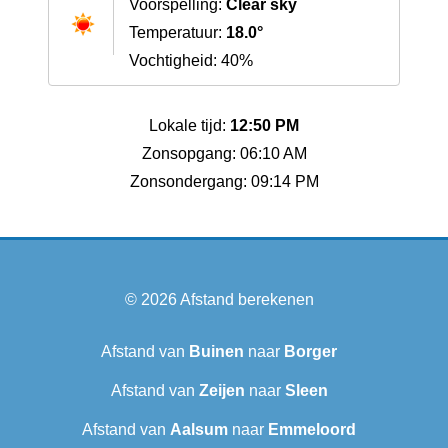
Voorspelling:
Clear sky
Temperatuur:
18.0°
Vochtigheid: 40%
Lokale tijd:
12:50 PM
Zonsopgang: 06:10 AM
Zonsondergang: 09:14 PM
© 2026
Afstand berekenen
Afstand van
Buinen
naar
Borger
Afstand van
Zeijen
naar
Sleen
Afstand van
Aalsum
naar
Emmeloord