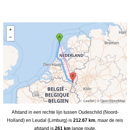
Leaflet
|
© OpenStreetMap
Afstand in een rechte lijn tussen Oudeschild (Noord-
Holland) en Leudal‎ (Limburg) is
212.67 km
, maar de reis
afstand is
261 km
lange route.