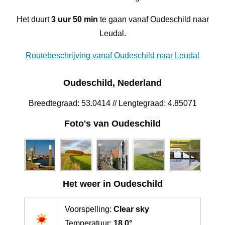
Het duurt
3 uur 50 min
te gaan vanaf Oudeschild naar
Leudal‎.
Routebeschrijving vanaf Oudeschild naar Leudal‎
Oudeschild, Nederland
Breedtegraad: 53.0414 // Lengtegraad: 4.85071
Foto's van Oudeschild
Het weer in Oudeschild
Voorspelling:
Clear sky
Temperatuur:
18.0°