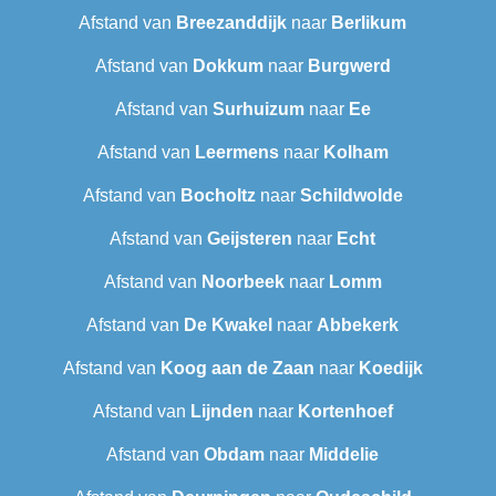
Afstand van
Breezanddijk
naar
Berlikum
Afstand van
Dokkum
naar
Burgwerd
Afstand van
Surhuizum
naar
Ee
Afstand van
Leermens
naar
Kolham
Afstand van
Bocholtz
naar
Schildwolde
Afstand van
Geijsteren
naar
Echt
Afstand van
Noorbeek
naar
Lomm
Afstand van
De Kwakel
naar
Abbekerk
Afstand van
Koog aan de Zaan
naar
Koedijk
Afstand van
Lijnden
naar
Kortenhoef
Afstand van
Obdam
naar
Middelie