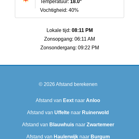
Temperatuur:
18.0°
Vochtigheid: 40%
Lokale tijd:
08:11 PM
Zonsopgang: 06:11 AM
Zonsondergang: 09:22 PM
© 2026
Afstand berekenen
Afstand van
Eext
naar
Anloo
Afstand van
Uffelte
naar
Ruinerwold
Afstand van
Blauwhuis
naar
Zwartemeer
Afstand van
Haulerwijk
naar
Burgum