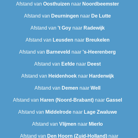
Afstand van
Oosthuizen
naar
Noordbeemster
Afstand van
Deurningen
naar
De Lutte
Afstand van
't Goy
naar
Radewijk
Afstand van
Leusden
naar
Breukelen
Afstand van
Barneveld
naar
's-Heerenberg
Afstand van
Eefde
naar
Deest
Afstand van
Heidenhoek
naar
Harderwijk
Afstand van
Demen
naar
Well
Afstand van
Haren (Noord-Brabant)
naar
Gassel
Afstand van
Middelrode
naar
Lage Zwaluwe
Afstand van
Vlijmen
naar
Mierlo
Afstand van
Den Hoorn (Zuid-Holland)
naar