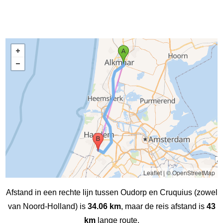
Leaflet
|
© OpenStreetMap
Afstand in een rechte lijn tussen Oudorp en Cruquius (zowel
van Noord-Holland) is
34.06 km
, maar de reis afstand is
43
km
lange route.