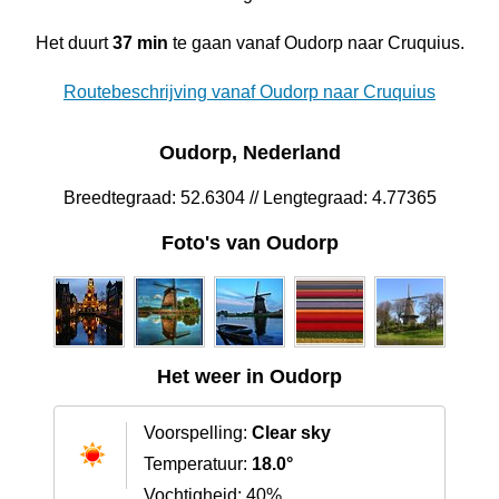
Het duurt
37 min
te gaan vanaf Oudorp naar Cruquius.
Routebeschrijving vanaf Oudorp naar Cruquius
Oudorp, Nederland
Breedtegraad: 52.6304 // Lengtegraad: 4.77365
Foto's van Oudorp
Het weer in Oudorp
Voorspelling:
Clear sky
Temperatuur:
18.0°
Vochtigheid: 40%