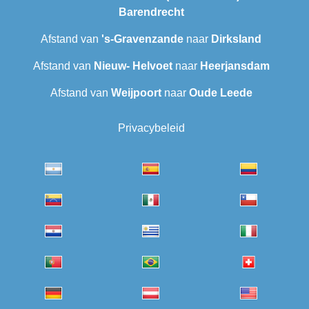
Barendrecht‎
Afstand van
's-Gravenzande
naar
Dirksland
Afstand van
Nieuw- Helvoet
naar
Heerjansdam
Afstand van
Weijpoort
naar
Oude Leede
Privacybeleid