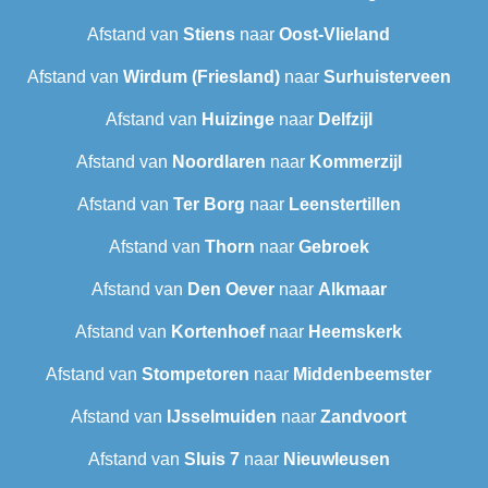
Afstand van
Stiens
naar
Oost-Vlieland
Afstand van
Wirdum (Friesland)
naar
Surhuisterveen
Afstand van
Huizinge
naar
Delfzijl
Afstand van
Noordlaren
naar
Kommerzijl
Afstand van
Ter Borg
naar
Leenstertillen‎
Afstand van
Thorn
naar
Gebroek
Afstand van
Den Oever
naar
Alkmaar
Afstand van
Kortenhoef
naar
Heemskerk
Afstand van
Stompetoren
naar
Middenbeemster
Afstand van
IJsselmuiden
naar
Zandvoort
Afstand van
Sluis 7
naar
Nieuwleusen