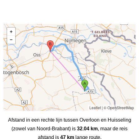
Leaflet
|
© OpenStreetMap
Afstand in een rechte lijn tussen Overloon en Huisseling
(zowel van Noord-Brabant) is
32.04 km
, maar de reis
afstand is
47 km
lange route.