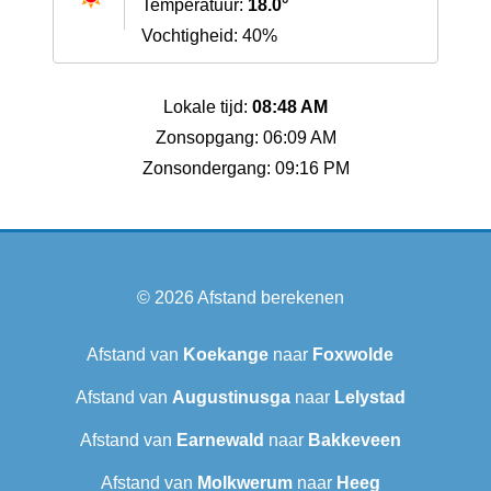
Temperatuur:
18.0°
Vochtigheid: 40%
Lokale tijd:
08:48 AM
Zonsopgang: 06:09 AM
Zonsondergang: 09:16 PM
© 2026
Afstand berekenen
Afstand van
Koekange
naar
Foxwolde
Afstand van
Augustinusga
naar
Lelystad
Afstand van
Earnewald
naar
Bakkeveen
Afstand van
Molkwerum
naar
Heeg