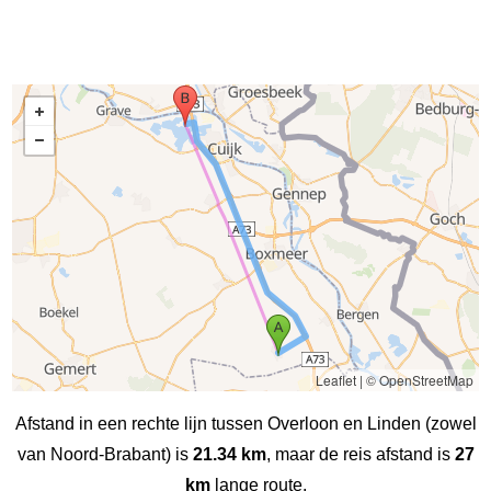
Leaflet
|
© OpenStreetMap
Afstand in een rechte lijn tussen Overloon en Linden (zowel
van Noord-Brabant) is
21.34 km
, maar de reis afstand is
27
km
lange route.