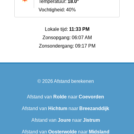
Temperatuur:
18.0°
Vochtigheid: 40%
Lokale tijd:
11:33 PM
Zonsopgang: 06:07 AM
Zonsondergang: 09:17 PM
© 2026
Afstand berekenen
Afstand van
Rolde
naar
Coevorden
Afstand van
Hichtum
naar
Breezanddijk
Afstand van
Joure
naar
Jistrum
Afstand van
Oosterwolde
naar
Midsland