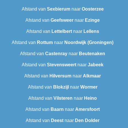
Afstand van
Sexbierum‎
naar
Oosterzee
Afstand van
Geefsweer
naar
Ezinge
Afstand van
Lettelbert
naar
Lellens
Afstand van
Rottum
naar
Noordwijk (Groningen)
Afstand van
Castenray
naar
Beutenaken
Afstand van
Stevensweert
naar
Jabeek
Afstand van
Hilversum
naar
Alkmaar
Afstand van
Blokzijl
naar
Wormer
Afstand van
Vilsteren
naar
Heino
Afstand van
Baarn
naar
Amersfoort
Afstand van
Deest
naar
Den Dolder