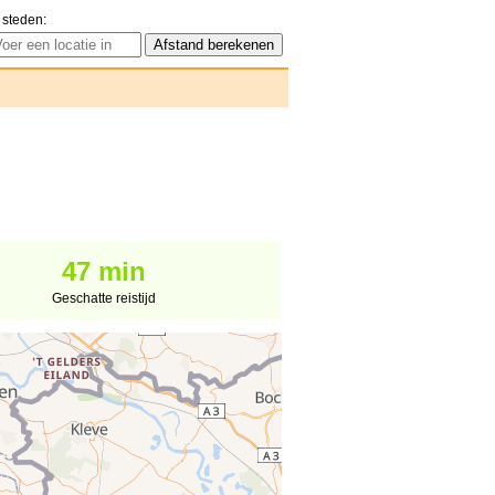
 steden:
47 min
Geschatte reistijd