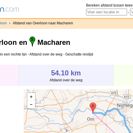
Bereken afstand tussen twee
-
loon
›
Afstand van Overloon naar Macharen
rloon en
Macharen
 een rechte lijn - Afstand over de weg - Geschatte reistijd
54.10 km
Afstand over de weg