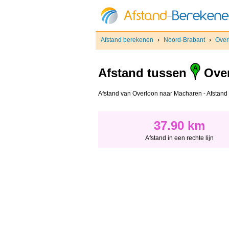
Afstand berekenen
›
Noord-Brabant
›
Over
Afstand tussen
Ove
Afstand van Overloon naar Macharen - Afstand in
37.90 km
Afstand in een rechte lijn