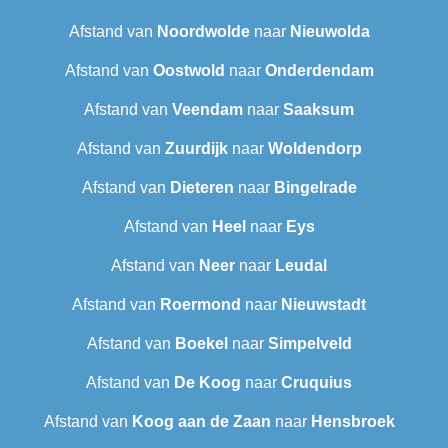
Afstand van
Noordwolde
naar
Nieuwolda
Afstand van
Oostwold
naar
Onderdendam
Afstand van
Veendam
naar
Saaksum
Afstand van
Zuurdijk
naar
Woldendorp
Afstand van
Dieteren
naar
Bingelrade
Afstand van
Heel
naar
Eys
Afstand van
Neer
naar
Leudal‎
Afstand van
Roermond
naar
Nieuwstadt
Afstand van
Boekel
naar
Simpelveld
Afstand van
De Koog
naar
Cruquius
Afstand van
Koog aan de Zaan
naar
Hensbroek