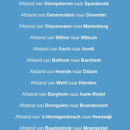
Afstand van
Stompetoren
naar
Spanbroek
Afstand van
Genemuiden
naar
Deventer
Afstand van
Vriezenveen
naar
Marienberg
Afstand van
Wilnis
naar
Wilsum
Afstand van
Asch
naar
Aerdt
Afstand van
Beltrum
naar
Barchem
Afstand van
Heerde
naar
Didam
Afstand van
Wehl
naar
Hierden
Afstand van
Berghem
naar
Aarle-Rixtel
Afstand van
Drongelen
naar
Brandevoort
Afstand van
's-Hertogenbosch
naar
Heeswijk
Afstand van
Raamsdonk
naar
Moergestel