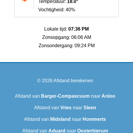
Temperatuur:
18.0°
Vochtigheid: 40%
Lokale tijd:
07:36 PM
Zonsopgang: 06:06 AM
Zonsondergang: 09:24 PM
© 2026
Afstand berekenen
Afstand van
Barger-Compascuum
naar
Anloo
Afstand van
Vries
naar
Sleen
Afstand van
Midsland
naar
Hommerts
Afstand van
Aduard
naar
Oosterbierum