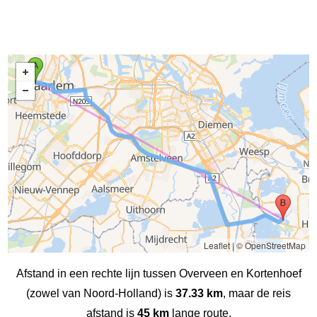
Leaflet
|
© OpenStreetMap
Afstand in een rechte lijn tussen Overveen en Kortenhoef
(zowel van Noord-Holland) is
37.33 km
, maar de reis
afstand is
45 km
lange route.