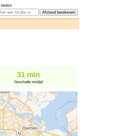
 steden:
31 min
Geschatte reistijd