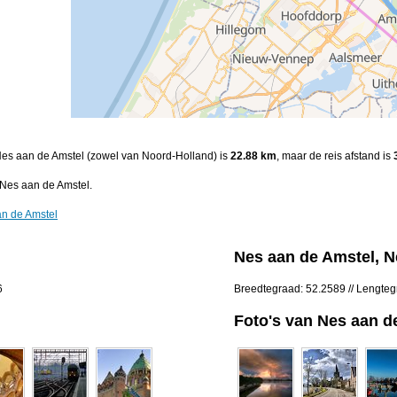
 Nes aan de Amstel (zowel van Noord-Holland) is
22.88 km
, maar de reis afstand is
Nes aan de Amstel.
an de Amstel
Nes aan de Amstel, N
6
Breedtegraad: 52.2589 // Lengte
Foto's van Nes aan d