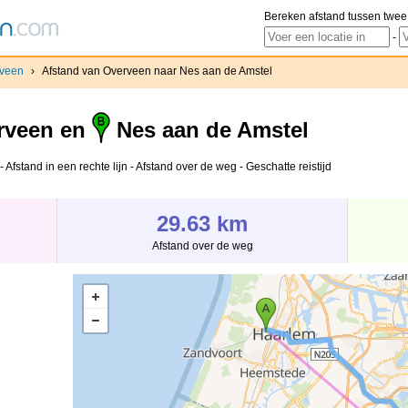
Bereken afstand tussen twee
-
veen
›
Afstand van Overveen naar Nes aan de Amstel
rveen en
Nes aan de Amstel
fstand in een rechte lijn - Afstand over de weg - Geschatte reistijd
29.63 km
Afstand over de weg