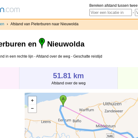
Bereken afstand tussen twee
-
ren
›
Afstand van Pieterburen naar Nieuwolda
erburen en
Nieuwolda
d in een rechte lijn - Afstand over de weg - Geschatte reistijd
51.81 km
Afstand over de weg