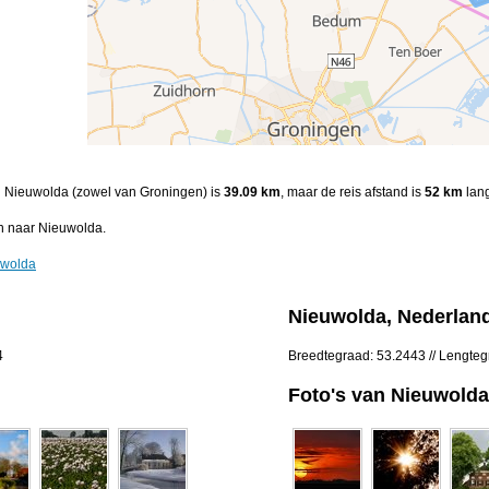
en Nieuwolda (zowel van Groningen) is
39.09 km
, maar de reis afstand is
52 km
lang
n naar Nieuwolda.
uwolda
Nieuwolda, Nederlan
4
Breedtegraad: 53.2443 // Lengte
Foto's van Nieuwolda