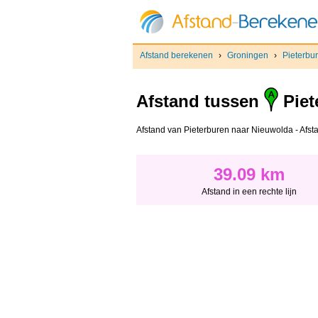
Afstand berekenen
›
Groningen
›
Pieterbu
Afstand tussen
Piet
Afstand van Pieterburen naar Nieuwolda - Afstan
39.09 km
Afstand in een rechte lijn