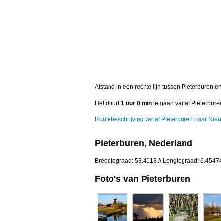
Afstand in een rechte lijn tussen Pieterburen 
Het duurt
1 uur 0 min
te gaan vanaf Pieterbure
Routebeschrijving vanaf Pieterburen naar Nie
Pieterburen, Nederland
Breedtegraad: 53.4013 // Lengtegraad: 6.4547
Foto's van Pieterburen