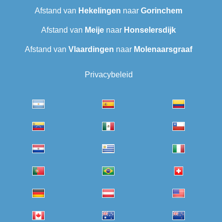
Afstand van
Hekelingen
naar
Gorinchem
Afstand van
Meije
naar
Honselersdijk
Afstand van
Vlaardingen
naar
Molenaarsgraaf
Privacybeleid