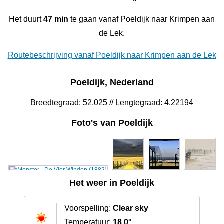
Het duurt
47 min
te gaan vanaf Poeldijk naar Krimpen aan
de Lek.
Routebeschrijving vanaf Poeldijk naar Krimpen aan de Lek
Poeldijk, Nederland
Breedtegraad: 52.025 // Lengtegraad: 4.22194
Foto's van Poeldijk
Het weer in Poeldijk
Voorspelling:
Clear sky
Temperatuur:
18.0°