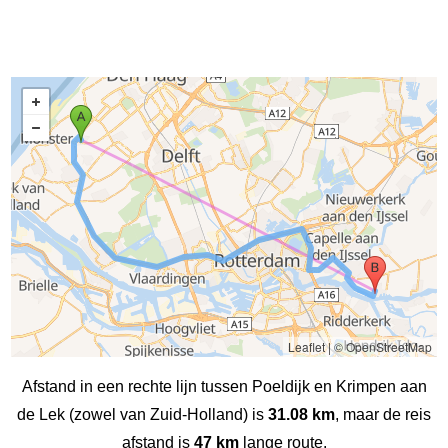
Leaflet
|
© OpenStreetMap
Afstand in een rechte lijn tussen Poeldijk en Krimpen aan
de Lek (zowel van Zuid-Holland) is
31.08 km
, maar de reis
afstand is
47 km
lange route.