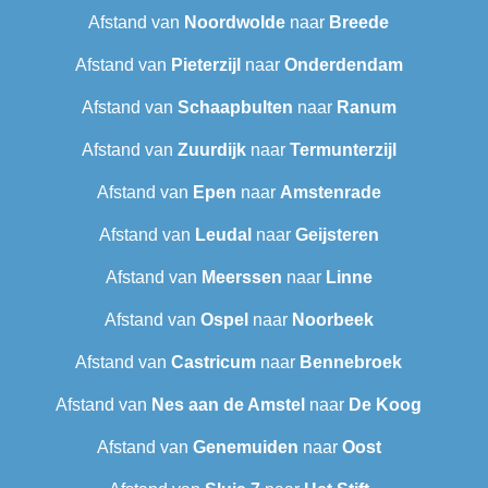
Afstand van
Noordwolde
naar
Breede
Afstand van
Pieterzijl
naar
Onderdendam
Afstand van
Schaapbulten
naar
Ranum
Afstand van
Zuurdijk
naar
Termunterzijl
Afstand van
Epen
naar
Amstenrade
Afstand van
Leudal‎
naar
Geijsteren
Afstand van
Meerssen
naar
Linne
Afstand van
Ospel
naar
Noorbeek
Afstand van
Castricum
naar
Bennebroek
Afstand van
Nes aan de Amstel
naar
De Koog
Afstand van
Genemuiden
naar
Oost