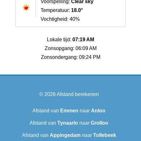
Voorspelling:
Clear sky
Temperatuur:
18.0°
Vochtigheid: 40%
Lokale tijd:
07:19 AM
Zonsopgang: 06:09 AM
Zonsondergang: 09:24 PM
© 2026
Afstand berekenen
Afstand van
Emmen
naar
Anloo
Afstand van
Tynaarlo
naar
Grolloo
Afstand van
Appingedam
naar
Tollebeek