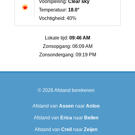
Voorspelling:
Clear sky
Temperatuur:
18.0°
Vochtigheid: 40%
Lokale tijd:
09:46 AM
Zonsopgang: 06:09 AM
Zonsondergang: 09:19 PM
© 2026
Afstand berekenen
Afstand van
Assen
naar
Anloo
Afstand van
Erica
naar
Beilen
Afstand van
Creil
naar
Zeijen