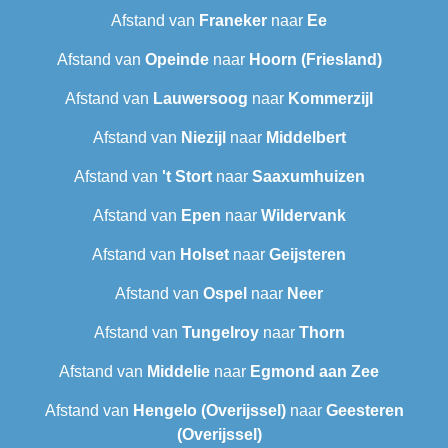
Afstand van
Franeker
naar
Ee
Afstand van
Opeinde
naar
Hoorn (Friesland)
Afstand van
Lauwersoog
naar
Kommerzijl
Afstand van
Niezijl
naar
Middelbert
Afstand van
't Stort
naar
Saaxumhuizen
Afstand van
Epen
naar
Wildervank
Afstand van
Holset
naar
Geijsteren
Afstand van
Ospel
naar
Neer
Afstand van
Tungelroy
naar
Thorn
Afstand van
Middelie
naar
Egmond aan Zee
Afstand van
Hengelo (Overijssel)
naar
Geesteren
(Overijssel)