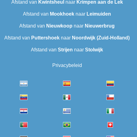
Afstand van
Kwintsheul
naar
Krimpen aan de Lek
Afstand van
Mookhoek
naar
Leimuiden
Afstand van
Nieuwkoop
naar
Nieuwerbrug
Afstand van
Puttershoek
naar
Noordwijk (Zuid-Holland)
Afstand van
Strijen
naar
Stolwijk
Privacybeleid