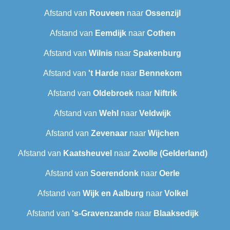
Afstand van
Rouveen
naar
Ossenzijl
Afstand van
Eemdijk
naar
Cothen
Afstand van
Wilnis
naar
Spakenburg
Afstand van
't Harde
naar
Bennekom
Afstand van
Oldebroek
naar
Niftrik
Afstand van
Wehl
naar
Veldwijk
Afstand van
Zevenaar
naar
Wijchen
Afstand van
Kaatsheuvel
naar
Zwolle (Gelderland)
Afstand van
Soerendonk
naar
Oerle
Afstand van
Wijk en Aalburg
naar
Volkel
Afstand van
's-Gravenzande
naar
Blaaksedijk