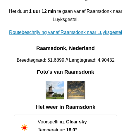
Het duurt
1 uur 12 min
te gaan vanaf Raamsdonk naar
Luyksgestel.
Routebeschrijving vanaf Raamsdonk naar Luyksgestel
Raamsdonk, Nederland
Breedtegraad: 51.6899 // Lengtegraad: 4.90432
Foto's van Raamsdonk
Het weer in Raamsdonk
Voorspelling:
Clear sky
Temperatuur:
18.0°