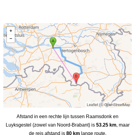
Leaflet
|
© OpenStreetMap
Afstand in een rechte lijn tussen Raamsdonk en
Luyksgestel (zowel van Noord-Brabant) is
53.25 km
, maar
de reis afstand is
80 km
lange route.