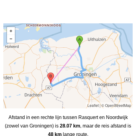
Leaflet
|
© OpenStreetMap
Afstand in een rechte lijn tussen Rasquert en Noordwijk
(zowel van Groningen) is
28.07 km
, maar de reis afstand is
48 km
lange route.