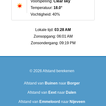
Voorspelling:
Clear sky
Temperatuur:
18.0°
Vochtigheid: 40%
Lokale tijd:
03:28 AM
Zonsopgang: 06:01 AM
Zonsondergang: 09:19 PM
© 2026
Afstand berekenen
Afstand van
Buinen
naar
Borger
Afstand van
Eext
naar
Dalen
Afstand van
Emmeloord
naar
Nijeveen