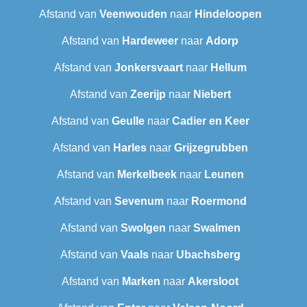
Afstand van
Veenwouden
naar
Hindeloopen
Afstand van
Hardeweer
naar
Adorp
Afstand van
Jonkersvaart
naar
Hellum
Afstand van
Zeerijp
naar
Niebert
Afstand van
Geulle
naar
Cadier en Keer
Afstand van
Harles
naar
Grijzegrubben
Afstand van
Merkelbeek
naar
Leunen
Afstand van
Sevenum
naar
Roermond
Afstand van
Swolgen
naar
Swalmen
Afstand van
Vaals
naar
Ubachsberg
Afstand van
Marken
naar
Akersloot