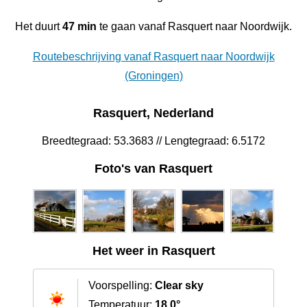
Het duurt
47 min
te gaan vanaf Rasquert naar Noordwijk.
Routebeschrijving vanaf Rasquert naar Noordwijk
(Groningen)
Rasquert, Nederland
Breedtegraad: 53.3683 // Lengtegraad: 6.5172
Foto's van Rasquert
Het weer in Rasquert
Voorspelling:
Clear sky
Temperatuur:
18.0°