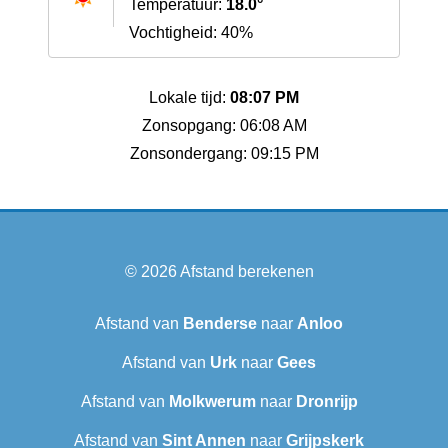
Temperatuur:
18.0°
Vochtigheid: 40%
Lokale tijd:
08:07 PM
Zonsopgang: 06:08 AM
Zonsondergang: 09:15 PM
© 2026
Afstand berekenen
Afstand van
Benderse
naar
Anloo
Afstand van
Urk
naar
Gees
Afstand van
Molkwerum
naar
Dronrijp
Afstand van
Sint Annen
naar
Grijpskerk