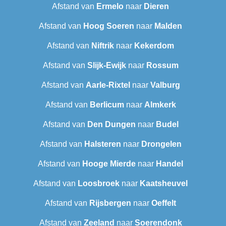
Afstand van
Ermelo
naar
Dieren
Afstand van
Hoog Soeren
naar
Malden
Afstand van
Niftrik
naar
Kekerdom
Afstand van
Slijk-Ewijk
naar
Rossum
Afstand van
Aarle-Rixtel
naar
Valburg
Afstand van
Berlicum
naar
Almkerk
Afstand van
Den Dungen
naar
Budel
Afstand van
Halsteren
naar
Drongelen
Afstand van
Hooge Mierde
naar
Handel
Afstand van
Loosbroek
naar
Kaatsheuvel
Afstand van
Rijsbergen
naar
Oeffelt
Afstand van
Zeeland
naar
Soerendonk