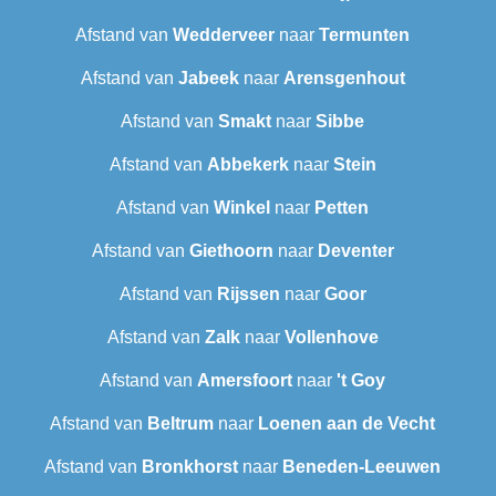
Afstand van
Wedderveer
naar
Termunten
Afstand van
Jabeek
naar
Arensgenhout
Afstand van
Smakt
naar
Sibbe
Afstand van
Abbekerk
naar
Stein
Afstand van
Winkel
naar
Petten
Afstand van
Giethoorn
naar
Deventer
Afstand van
Rijssen
naar
Goor
Afstand van
Zalk
naar
Vollenhove
Afstand van
Amersfoort
naar
't Goy
Afstand van
Beltrum
naar
Loenen aan de Vecht
Afstand van
Bronkhorst
naar
Beneden-Leeuwen