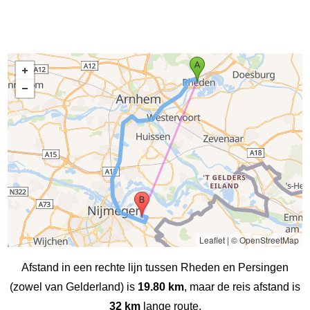
Leaflet
|
© OpenStreetMap
Afstand in een rechte lijn tussen Rheden en Persingen
(zowel van Gelderland) is
19.80 km
, maar de reis afstand is
32 km
lange route.