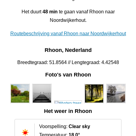
Het duurt
48 min
te gaan vanaf Rhoon naar
Noordwijkerhout.
Routebeschrijving vanaf Rhoon naar Noordwijkerhout
Rhoon, Nederland
Breedtegraad: 51.8564 // Lengtegraad: 4.42548
Foto's van Rhoon
Het weer in Rhoon
Voorspelling:
Clear sky
Temperatuur:
18.0°