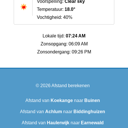
Voorspelling:
Clear sky
Temperatuur:
18.0°
Vochtigheid: 40%
Lokale tijd:
07:24 AM
Zonsopgang: 06:09 AM
Zonsondergang: 09:26 PM
© 2026
Afstand berekenen
Afstand van
Koekange
naar
Buinen
Afstand van
Achlum
naar
Biddinghuizen
Afstand van
Haulerwijk
naar
Earnewald