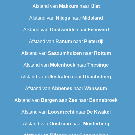
Afstand van
Makkum
naar
IJlst
Afstand van
Nijega
naar
Midsland
Afstand van
Onstwedde
naar
Feerwerd
Afstand van
Ranum
naar
Pieterzijl
Afstand van
Saaxumhuizen
naar
Rottum
Afstand van
Molenhoek
naar
Thesinge
Afstand van
Ulestraten
naar
Ubachsberg
Afstand van
Abbenes
naar
Wanssum
Afstand van
Bergen aan Zee
naar
Bennebroek
Afstand van
Loosdrecht
naar
De Kwakel
Afstand van
Oostzaan
naar
Muiderberg