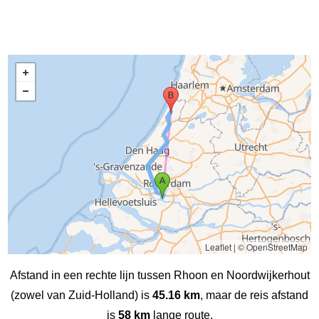
Leaflet
|
© OpenStreetMap
Afstand in een rechte lijn tussen Rhoon en Noordwijkerhout
(zowel van Zuid-Holland) is
45.16 km
, maar de reis afstand
is
58 km
lange route.