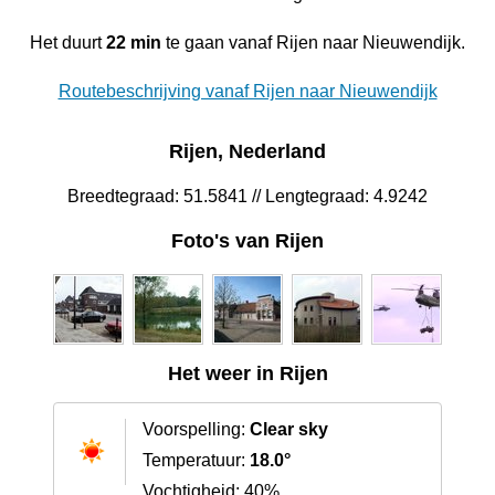
Het duurt
22 min
te gaan vanaf Rijen naar Nieuwendijk.
Routebeschrijving vanaf Rijen naar Nieuwendijk
Rijen, Nederland
Breedtegraad: 51.5841 // Lengtegraad: 4.9242
Foto's van Rijen
Het weer in Rijen
Voorspelling:
Clear sky
Temperatuur:
18.0°
Vochtigheid: 40%