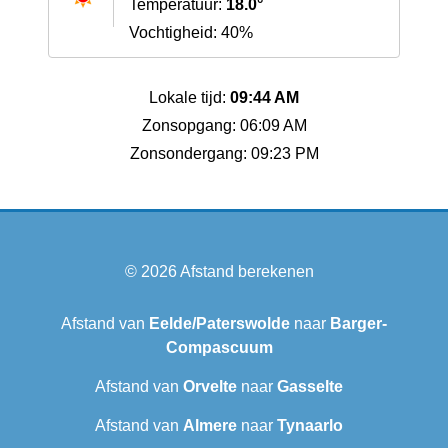
Temperatuur:
18.0°
Vochtigheid: 40%
Lokale tijd:
09:44 AM
Zonsopgang: 06:09 AM
Zonsondergang: 09:23 PM
© 2026
Afstand berekenen
Afstand van
Eelde/Paterswolde
naar
Barger-
Compascuum
Afstand van
Orvelte
naar
Gasselte
Afstand van
Almere
naar
Tynaarlo