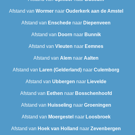
Afstand van
Wormer
naar
Ouderkerk aan de Amstel
Afstand van
Enschede
naar
Diepenveen
Afstand van
Doorn
naar
Bunnik
Afstand van
Vleuten
naar
Eemnes
Afstand van
Alem
naar
Aalten
Afstand van
Laren (Gelderland)
naar
Culemborg
Afstand van
Ubbergen
naar
Lievelde
Afstand van
Eethen
naar
Bosschenhoofd
Afstand van
Huisseling
naar
Groeningen
Afstand van
Moergestel
naar
Loosbroek
Afstand van
Hoek van Holland
naar
Zevenbergen