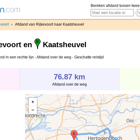
Bereken afstand tussen twee
-
evoort
›
Afstand van Rijkevoort naar Kaatsheuvel
evoort en
Kaatsheuvel
d in een rechte lijn - Afstand over de weg - Geschatte reistijd
76.87 km
Afstand over de weg