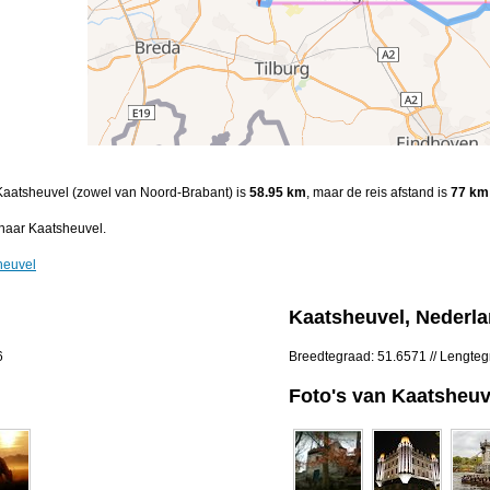
n Kaatsheuvel (zowel van Noord-Brabant) is
58.95 km
, maar de reis afstand is
77 km
 naar Kaatsheuvel.
heuvel
Kaatsheuvel, Nederl
6
Breedtegraad: 51.6571 // Lengte
Foto's van Kaatsheuv