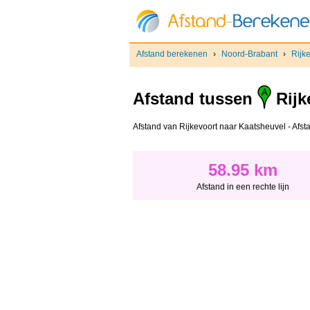
Afstand berekenen
›
Noord-Brabant
›
Rijk
Afstand tussen
Rijk
Afstand van Rijkevoort naar Kaatsheuvel - Afstan
58.95 km
Afstand in een rechte lijn