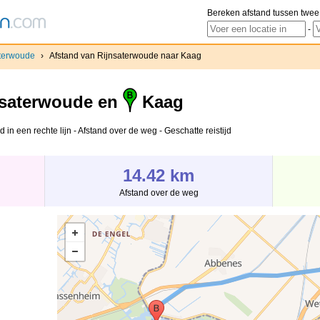
Bereken afstand tussen twee
-
terwoude
›
Afstand van Rijnsaterwoude naar Kaag
saterwoude en
Kaag
in een rechte lijn - Afstand over de weg - Geschatte reistijd
14.42 km
Afstand over de weg