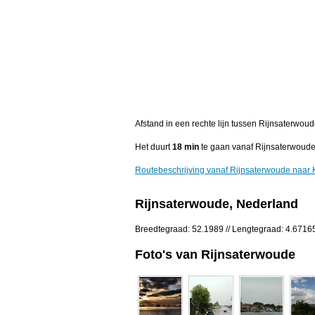
Afstand in een rechte lijn tussen Rijnsaterwou
Het duurt
18 min
te gaan vanaf Rijnsaterwoude
Routebeschrijving vanaf Rijnsaterwoude naar
Rijnsaterwoude, Nederland
Breedtegraad: 52.1989 // Lengtegraad: 4.6716
Foto's van Rijnsaterwoude