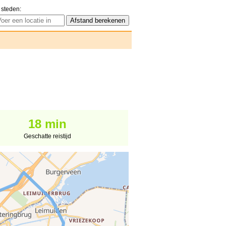
 steden:
18 min
Geschatte reistijd