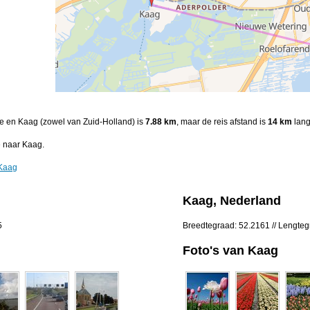
de en Kaag (zowel van Zuid-Holland) is
7.88 km
, maar de reis afstand is
14 km
lang
 naar Kaag.
 Kaag
Kaag, Nederland
5
Breedtegraad: 52.2161 // Lengteg
Foto's van Kaag