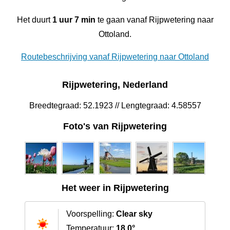
Het duurt
1 uur 7 min
te gaan vanaf Rijpwetering naar
Ottoland.
Routebeschrijving vanaf Rijpwetering naar Ottoland
Rijpwetering, Nederland
Breedtegraad: 52.1923 // Lengtegraad: 4.58557
Foto's van Rijpwetering
Het weer in Rijpwetering
Voorspelling:
Clear sky
Temperatuur:
18.0°