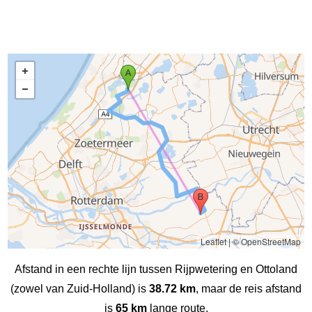
Leaflet
|
© OpenStreetMap
Afstand in een rechte lijn tussen Rijpwetering en Ottoland
(zowel van Zuid-Holland) is
38.72 km
, maar de reis afstand
is
65 km
lange route.