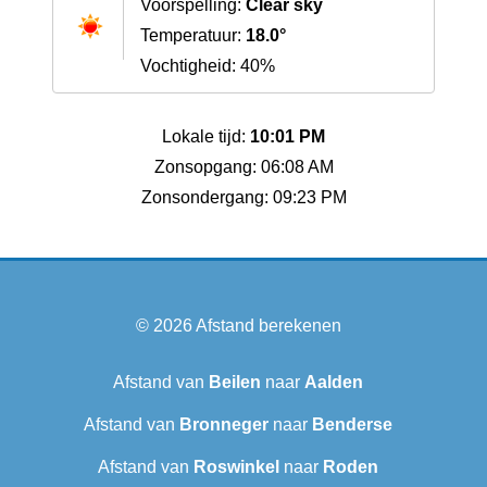
Voorspelling:
Clear sky
Temperatuur:
18.0°
Vochtigheid: 40%
Lokale tijd:
10:01 PM
Zonsopgang: 06:08 AM
Zonsondergang: 09:23 PM
© 2026
Afstand berekenen
Afstand van
Beilen
naar
Aalden
Afstand van
Bronneger
naar
Benderse
Afstand van
Roswinkel
naar
Roden