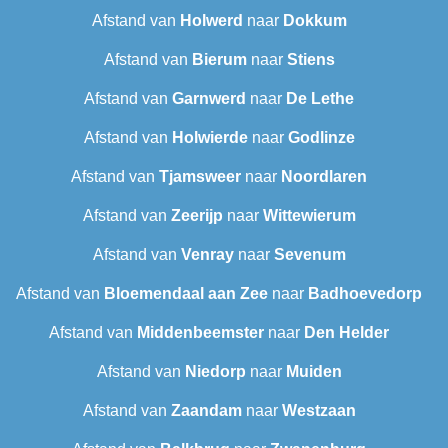
Afstand van
Holwerd
naar
Dokkum
Afstand van
Bierum
naar
Stiens
Afstand van
Garnwerd
naar
De Lethe
Afstand van
Holwierde
naar
Godlinze
Afstand van
Tjamsweer
naar
Noordlaren
Afstand van
Zeerijp
naar
Wittewierum
Afstand van
Venray
naar
Sevenum
Afstand van
Bloemendaal aan Zee
naar
Badhoevedorp
Afstand van
Middenbeemster
naar
Den Helder
Afstand van
Niedorp
naar
Muiden
Afstand van
Zaandam
naar
Westzaan