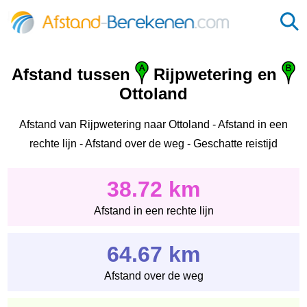
Afstand tussen
Rijpwetering en
Ottoland
Afstand van Rijpwetering naar Ottoland - Afstand in een
rechte lijn - Afstand over de weg - Geschatte reistijd
38.72 km
Afstand in een rechte lijn
64.67 km
Afstand over de weg