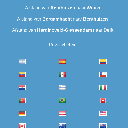
Afstand van
Achthuizen
naar
Wouw
Afstand van
Bergambacht
naar
Benthuizen
Afstand van
Hardinxveld-Giessendam
naar
Delft
Privacybeleid