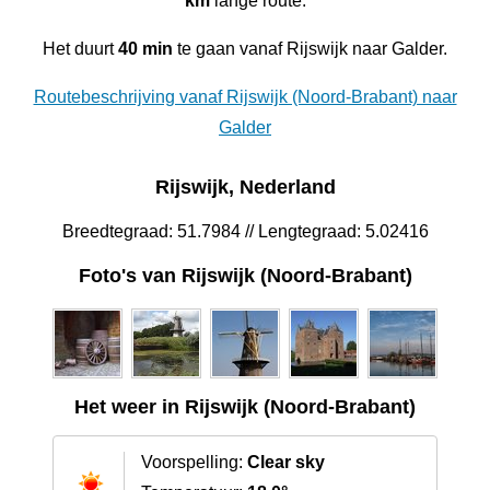
km
lange route.
Het duurt
40 min
te gaan vanaf Rijswijk naar Galder.
Routebeschrijving vanaf Rijswijk (Noord-Brabant) naar
Galder
Rijswijk, Nederland
Breedtegraad: 51.7984 // Lengtegraad: 5.02416
Foto's van Rijswijk (Noord-Brabant)
Het weer in Rijswijk (Noord-Brabant)
Voorspelling:
Clear sky