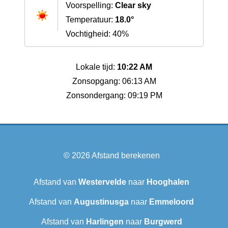
Voorspelling:
Clear sky
Temperatuur:
18.0°
Vochtigheid: 40%
Lokale tijd:
10:22 AM
Zonsopgang: 06:13 AM
Zonsondergang: 09:19 PM
© 2026
Afstand berekenen
Afstand van
Westervelde
naar
Hooghalen
Afstand van
Augustinusga
naar
Emmeloord
Afstand van
Harlingen
naar
Burgwerd