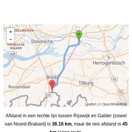
Leaflet
|
© OpenStreetMap
Afstand in een rechte lijn tussen Rijswijk en Galder (zowel
van Noord-Brabant) is
36.16 km
, maar de reis afstand is
45