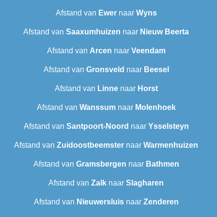
Afstand van
Ewer
naar
Wyns
Afstand van
Saaxumhuizen
naar
Nieuw Beerta
Afstand van
Arcen
naar
Veendam
Afstand van
Gronsveld
naar
Beesel
Afstand van
Linne
naar
Horst
Afstand van
Wanssum
naar
Molenhoek
Afstand van
Santpoort-Noord
naar
Ysselsteyn
Afstand van
Zuidoostbeemster
naar
Warmenhuizen
Afstand van
Gramsbergen
naar
Bathmen
Afstand van
Zalk
naar
Slagharen
Afstand van
Nieuwersluis
naar
Zenderen