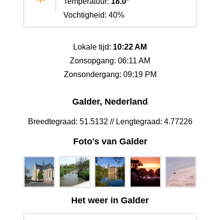
Temperatuur:
18.0°
Vochtigheid: 40%
Lokale tijd:
10:22 AM
Zonsopgang: 06:11 AM
Zonsondergang: 09:19 PM
Galder, Nederland
Breedtegraad: 51.5132 // Lengtegraad: 4.77226
Foto's van Galder
Het weer in Galder