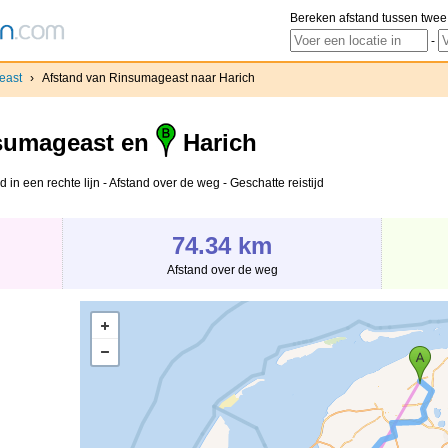
Bereken afstand tussen twee
-
east
›
Afstand van Rinsumageast naar Harich
sumageast en
Harich
in een rechte lijn - Afstand over de weg - Geschatte reistijd
74.34 km
Afstand over de weg