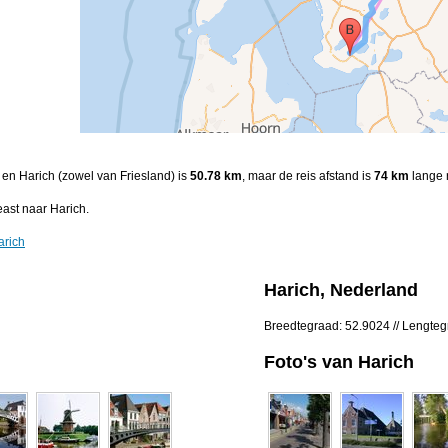
 en Harich (zowel van Friesland) is
50.78 km
, maar de reis afstand is
74 km
lange 
ast naar Harich.
arich
Harich, Nederland
Breedtegraad: 52.9024 // Lengte
Foto's van Harich