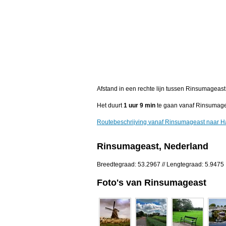
Afstand in een rechte lijn tussen Rinsumageast
Het duurt
1 uur 9 min
te gaan vanaf Rinsumage
Routebeschrijving vanaf Rinsumageast naar H
Rinsumageast, Nederland
Breedtegraad: 53.2967 // Lengtegraad: 5.9475
Foto's van Rinsumageast