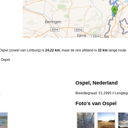
 Ospel (zowel van Limburg) is
24.22 km
, maar de reis afstand is
32 km
lange route.
 Ospel.
Ospel, Nederland
1
Breedtegraad: 51.2995 // Lengteg
Foto's van Ospel