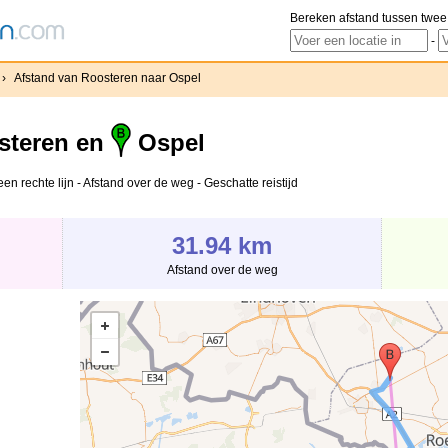
Bereken afstand tussen twee
-
›
Afstand van Roosteren naar Ospel
teren en
Ospel
n rechte lijn - Afstand over de weg - Geschatte reistijd
31.94 km
Afstand over de weg