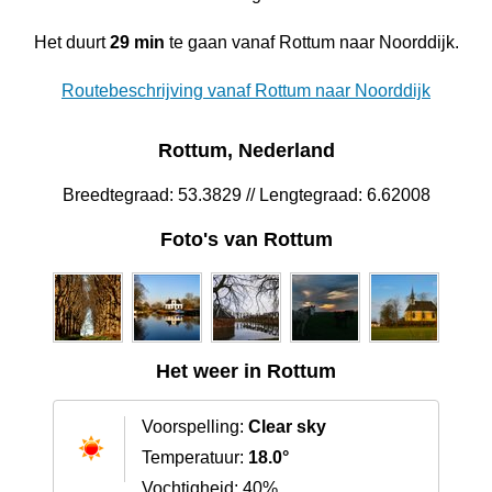
Het duurt
29 min
te gaan vanaf Rottum naar Noorddijk.
Routebeschrijving vanaf Rottum naar Noorddijk
Rottum, Nederland
Breedtegraad: 53.3829 // Lengtegraad: 6.62008
Foto's van Rottum
Het weer in Rottum
Voorspelling:
Clear sky
Temperatuur:
18.0°
Vochtigheid: 40%