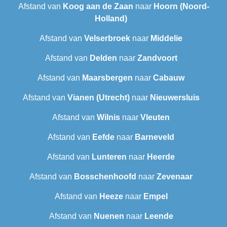
Afstand van
Koog aan de Zaan
naar
Hoorn (Noord-
Holland)
Afstand van
Velserbroek
naar
Middelie
Afstand van
Delden
naar
Zandvoort
Afstand van
Maarsbergen
naar
Cabauw
Afstand van
Vianen (Utrecht)
naar
Nieuwersluis
Afstand van
Wilnis
naar
Vleuten
Afstand van
Eefde
naar
Barneveld
Afstand van
Lunteren
naar
Heerde
Afstand van
Bosschenhoofd
naar
Zevenaar
Afstand van
Heeze
naar
Empel
Afstand van
Nuenen
naar
Leende