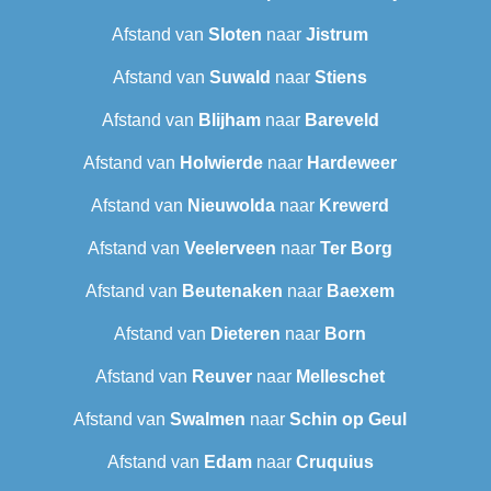
Afstand van
Sloten
naar
Jistrum
Afstand van
Suwald
naar
Stiens
Afstand van
Blijham
naar
Bareveld
Afstand van
Holwierde
naar
Hardeweer
Afstand van
Nieuwolda
naar
Krewerd
Afstand van
Veelerveen
naar
Ter Borg
Afstand van
Beutenaken
naar
Baexem
Afstand van
Dieteren
naar
Born
Afstand van
Reuver
naar
Melleschet
Afstand van
Swalmen
naar
Schin op Geul
Afstand van
Edam
naar
Cruquius