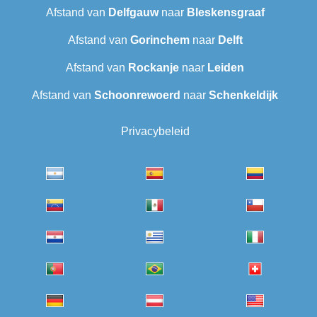
Afstand van
Delfgauw
naar
Bleskensgraaf
Afstand van
Gorinchem
naar
Delft
Afstand van
Rockanje
naar
Leiden
Afstand van
Schoonrewoerd
naar
Schenkeldijk
Privacybeleid