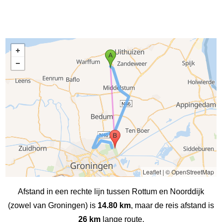
Leaflet
|
© OpenStreetMap
Afstand in een rechte lijn tussen Rottum en Noorddijk
(zowel van Groningen) is
14.80 km
, maar de reis afstand is
26 km
lange route.