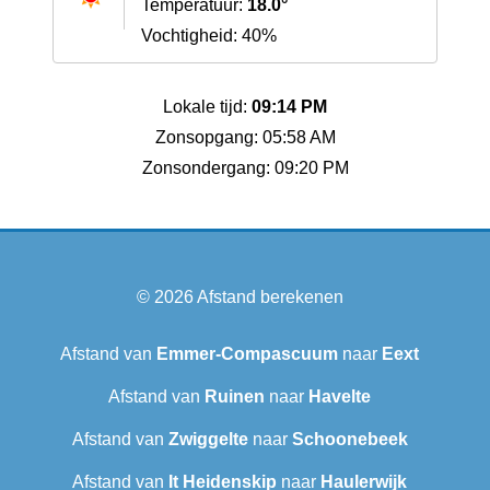
Temperatuur:
18.0°
Vochtigheid: 40%
Lokale tijd:
09:14 PM
Zonsopgang: 05:58 AM
Zonsondergang: 09:20 PM
© 2026
Afstand berekenen
Afstand van
Emmer-Compascuum
naar
Eext
Afstand van
Ruinen
naar
Havelte
Afstand van
Zwiggelte
naar
Schoonebeek
Afstand van
It Heidenskip
naar
Haulerwijk