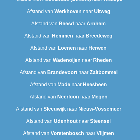
Afstand van
Werkhoven
naar
Uitweg
Afstand van
Beesd
naar
Arnhem
Afstand van
Hemmen
naar
Breedeweg
Afstand van
Loenen
naar
Herwen
Afstand van
Wadenoijen
naar
Rheden
Afstand van
Brandevoort
naar
Zaltbommel
Afstand van
Made
naar
Heesbeen
Afstand van
Neerloon
naar
Megen
Afstand van
Sleeuwijk
naar
Nieuw-Vossemeer
Afstand van
Udenhout
naar
Steensel
Afstand van
Vorstenbosch
naar
Vlijmen