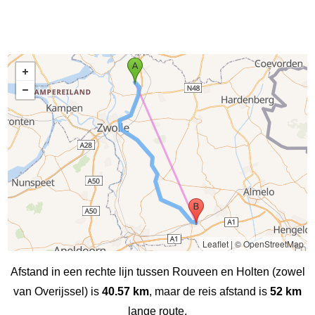
Leaflet
|
© OpenStreetMap
Afstand in een rechte lijn tussen Rouveen en Holten (zowel
van Overijssel) is
40.57 km
, maar de reis afstand is
52 km
lange route.