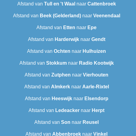
Afstand van
Tull en 't Waal
naar
Cattenbroek
Afstand van
Beek (Gelderland)
naar
Veenendaal
Afstand van
Etten
naar
Epe
Afstand van
Harderwijk
naar
Gendt
Afstand van
Ochten
naar
Hulhuizen
Afstand van
Stokkum
naar
Radio Kootwijk
Afstand van
Zutphen
naar
Vierhouten
Afstand van
Almkerk
naar
Aarle-Rixtel
Afstand van
Heeswijk
naar
Elsendorp
Afstand van
Ledeacker
naar
Herpt
Afstand van
Son
naar
Reusel
Afstand van
Abbenbroek
naar
Vinkel