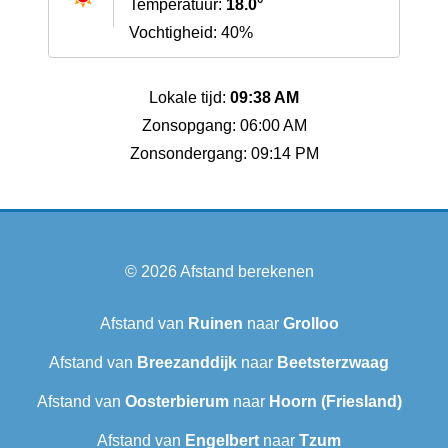
Temperatuur:
18.0°
Vochtigheid: 40%
Lokale tijd:
09:38 AM
Zonsopgang: 06:00 AM
Zonsondergang: 09:14 PM
© 2026
Afstand berekenen
Afstand van
Ruinen
naar
Grolloo
Afstand van
Breezanddijk
naar
Beetsterzwaag
Afstand van
Oosterbierum
naar
Hoorn (Friesland)
Afstand van
Engelbert
naar
Tzum