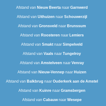
Afstand van
Nieuw Beerta
naar
Garnwerd
Afstand van
Uithuizen
naar
Schouwerzijl
Afstand van
Gronsveld
naar
Brunssum
Afstand van
Roosteren
naar
Lemiers
Afstand van
Smakt
naar
Simpelveld
Afstand van
Vaals
naar
Tungelroy
Afstand van
Amstelveen
naar
Venray
Afstand van
Nieuw-Vennep
naar
Huizen
Afstand van
Balkbrug
naar
Ouderkerk aan de Amstel
Afstand van
Kuinre
naar
Gramsbergen
Afstand van
Cabauw
naar
Wesepe