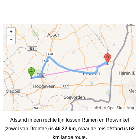
Leaflet
|
© OpenStreetMap
Afstand in een rechte lijn tussen Ruinen en Roswinkel
(zowel van Drenthe) is
46.22 km
, maar de reis afstand is
62
km
lange route.