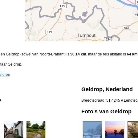
r en Geldrop (zowel van Noord-Brabant) is
50.14 km
, maar de reis afstand is
64 km
naar Geldrop.
eldrop
Geldrop, Nederland
9
Breedtegraad: 51.4245 // Lengte
Foto's van Geldrop