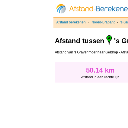
Afstand berekenen
›
Noord-Brabant
›
's G
Afstand tussen
's G
Afstand van 's Gravenmoer naar Geldrop - Afstan
50.14 km
Afstand in een rechte lijn