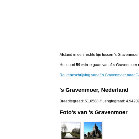
Afstand in een rechte lijn tussen 's Gravenmoe
Het duurt
59 min
te gaan vanaf 's Gravenmoer 
Routebeschrijving vanaf 's Gravenmoer naar G
's Gravenmoer, Nederland
Breedtegraad: 51.6588 // Lengtegraad: 4.9420
Foto's van 's Gravenmoer