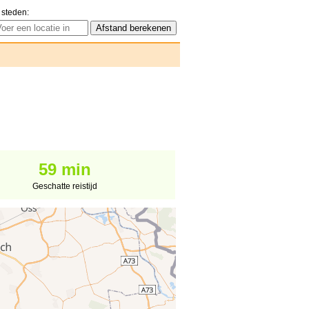
 steden:
59 min
Geschatte reistijd