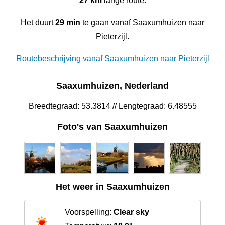
27 km
lange route.
Het duurt
29 min
te gaan vanaf Saaxumhuizen naar
Pieterzijl.
Routebeschrijving vanaf Saaxumhuizen naar Pieterzijl
Saaxumhuizen, Nederland
Breedtegraad: 53.3814 // Lengtegraad: 6.48555
Foto's van Saaxumhuizen
Het weer in Saaxumhuizen
Voorspelling:
Clear sky