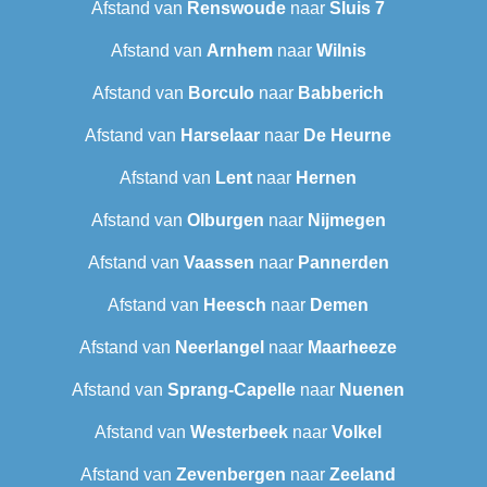
Afstand van
Renswoude
naar
Sluis 7
Afstand van
Arnhem
naar
Wilnis
Afstand van
Borculo
naar
Babberich
Afstand van
Harselaar
naar
De Heurne
Afstand van
Lent
naar
Hernen
Afstand van
Olburgen
naar
Nijmegen
Afstand van
Vaassen
naar
Pannerden
Afstand van
Heesch
naar
Demen
Afstand van
Neerlangel
naar
Maarheeze
Afstand van
Sprang-Capelle
naar
Nuenen
Afstand van
Westerbeek
naar
Volkel
Afstand van
Zevenbergen
naar
Zeeland