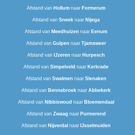
Afstand van
Hollum
naar
Formerum
Afstand van
Sneek‎
naar
Nijega
Afstand van
Meedhuizen
naar
Eenum
Afstand van
Gulpen
naar
Tjamsweer
Afstand van
IJzeren
naar
Hurpesch
Afstand van
Simpelveld
naar
Kerkrade
Afstand van
Swalmen
naar
Slenaken
Afstand van
Bennebroek
naar
Abbekerk
Afstand van
Nibbixwoud
naar
Bloemendaal
Afstand van
Zwaag
naar
Purmerend
Afstand van
Nijverdal
naar
IJsselmuiden