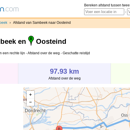
Bereken afstand tussen twee
-
beek
›
Afstand van Sambeek naar Oosteind
beek en
Oosteind
een rechte lijn - Afstand over de weg - Geschatte reistijd
97.93 km
Afstand over de weg