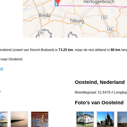
Oosteind (zowel van Noord-Brabant) is
73.25 km
, maar de reis afstand is
98 km
lang
naar Oosteind.
nd
Oosteind, Nederland
7
Breedtegraad: 51.6476 // Lengte
Foto's van Oosteind