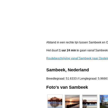
Afstand in een rechte lijn tussen Sambeek en 
Het duurt
1 uur 24 min
te gaan vanaf Sambeek 
Routebeschrijving vanaf Sambeek naar Oostei
Sambeek, Nederland
Breedtegraad: 51.6333 // Lengtegraad: 5.9666
Foto's van Sambeek